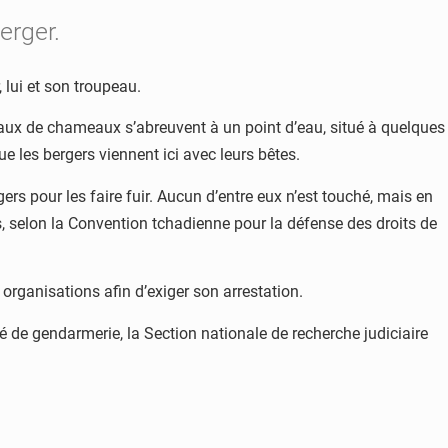
erger.
r, lui et son troupeau.
peaux de chameaux s’abreuvent à un point d’eau, situé à quelques
e les bergers viennent ici avec leurs bêtes.
rs pour les faire fuir. Aucun d’entre eux n’est touché, mais en
s, selon la Convention tchadienne pour la défense des droits de
rganisations afin d’exiger son arrestation.
ité de gendarmerie, la Section nationale de recherche judiciaire