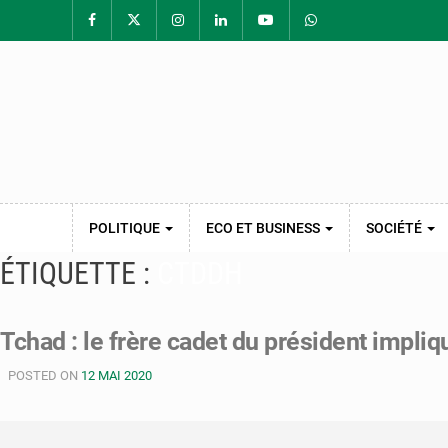
POLITIQUE
ECO ET BUSINESS
SOCIÉTÉ
ÉTIQUETTE :
CTDDH
Tchad : le frère cadet du président impli
POSTED ON
12 MAI 2020