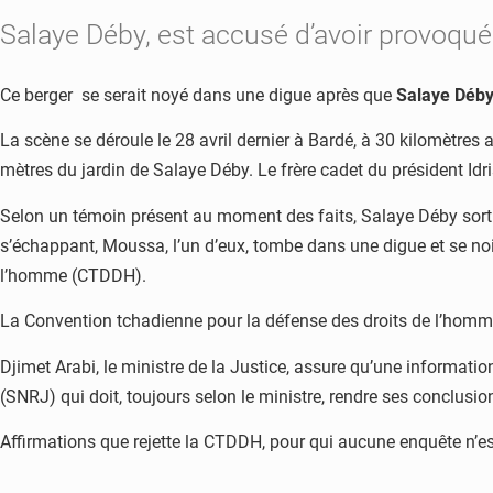
Salaye Déby, est accusé d’avoir provoqué 
Ce berger se serait noyé dans une digue après que
Salaye Déb
La scène se déroule le 28 avril dernier à Bardé, à 30 kilomètre
mètres du jardin de Salaye Déby. Le frère cadet du président Idri
Selon un témoin présent au moment des faits, Salaye Déby sort al
s’échappant, Moussa, l’un d’eux, tombe dans une digue et se noi
l’homme (CTDDH).
La Convention tchadienne pour la défense des droits de l’homme 
Djimet Arabi, le ministre de la Justice, assure qu’une informatio
(SNRJ) qui doit, toujours selon le ministre, rendre ses conclusi
Affirmations que rejette la CTDDH, pour qui aucune enquête n’es