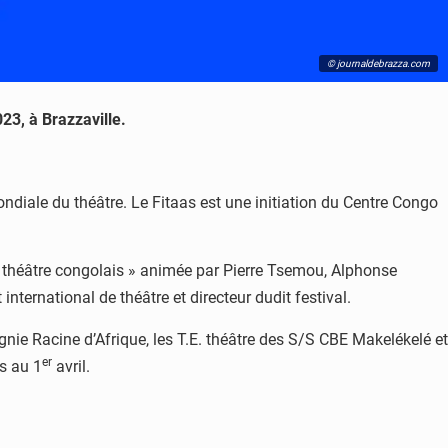
© journaldebrazza.com
023, à Brazzaville.
ondiale du théâtre. Le Fitaas est une initiation du Centre Congo
 théâtre congolais » animée par Pierre Tsemou, Alphonse
ernational de théâtre et directeur dudit festival.
gnie Racine d’Afrique, les T.E. théâtre des S/S CBE Makelékelé et
er
s au 1
avril.