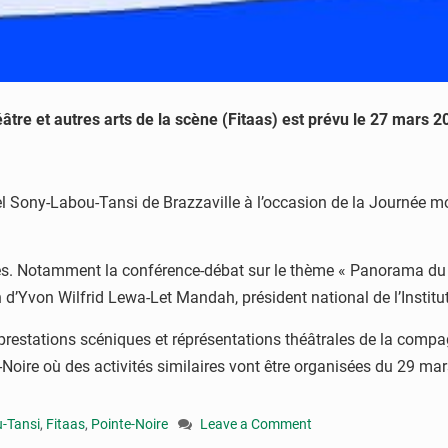
éâtre et autres arts de la scène (Fitaas) est prévu le 27 mars 2
rel Sony-Labou-Tansi de Brazzaville à l’occasion de la Journée m
ités. Notamment la conférence-débat sur le thème « Panorama du
on Wilfrid Lewa-Let Mandah, président national de l’Institut int
s prestations scéniques et réprésentations théâtrales de la compa
Noire où des activités similaires vont être organisées du 29 mar
u-Tansi
,
Fitaas
,
Pointe-Noire
Leave a Comment
on