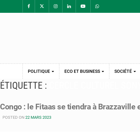
POLITIQUE
ECO ET BUSINESS
SOCIÉTÉ
ÉTIQUETTE :
CERCLE CULTUREL SON
Congo : le Fitaas se tiendra à Brazzaville 
POSTED ON
22 MARS 2023