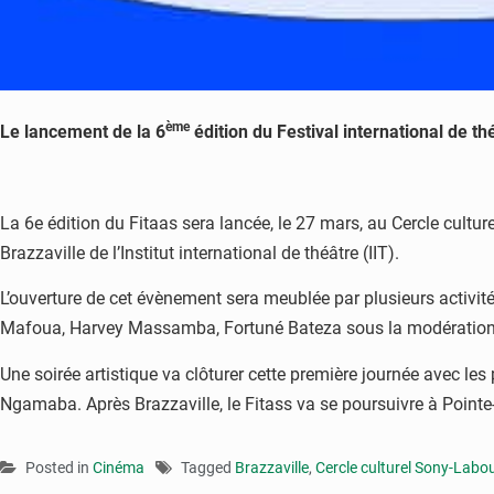
ème
Le lancement de la 6
édition du Festival international de th
La 6e édition du Fitaas sera lancée, le 27 mars, au Cercle cultu
Brazzaville de l’Institut international de théâtre (IIT).
L’ouverture de cet évènement sera meublée par plusieurs activ
Mafoua, Harvey Massamba, Fortuné Bateza sous la modération d’Yv
Une soirée artistique va clôturer cette première journée avec le
Ngamaba. Après Brazzaville, le Fitass va se poursuivre à Pointe-
Posted in
Cinéma
Tagged
Brazzaville
,
Cercle culturel Sony-Labo