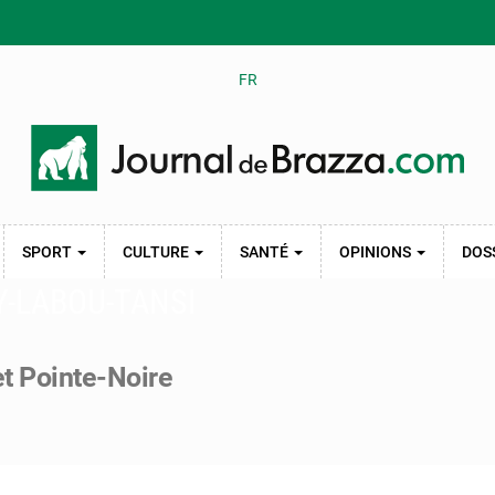
FR
SPORT
CULTURE
SANTÉ
OPINIONS
DOS
Y-LABOU-TANSI
et Pointe-Noire