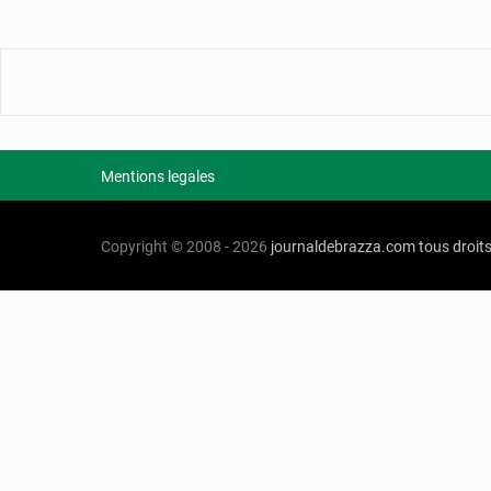
Mentions legales
Copyright © 2008 - 2026
journaldebrazza.com
tous droit