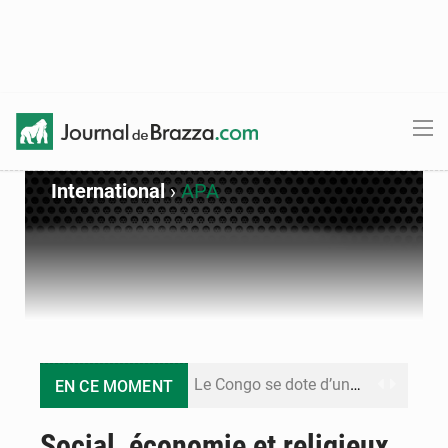
International
›
APA
Le Congo se dote d’un programme national pour valoriser les produits forestiers non ligneux
EN CE MOMENT
Congo-Électricité : la BAD renforce son appui pour accélérer les investissements
Social, économie et religieux