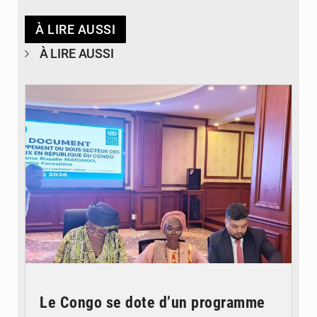
À LIRE AUSSI
À LIRE AUSSI
© DR
Le Congo se dote d’un programme