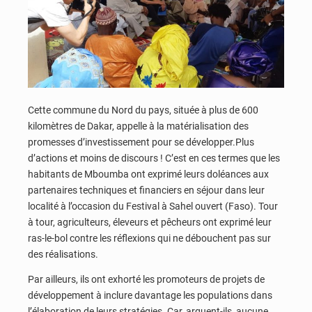
Cette commune du Nord du pays, située à plus de 600
kilomètres de Dakar, appelle à la matérialisation des
promesses d’investissement pour se développer.Plus
d’actions et moins de discours ! C’est en ces termes que les
habitants de Mboumba ont exprimé leurs doléances aux
partenaires techniques et financiers en séjour dans leur
localité à l’occasion du Festival à Sahel ouvert (Faso). Tour
à tour, agriculteurs, éleveurs et pêcheurs ont exprimé leur
ras-le-bol contre les réflexions qui ne débouchent pas sur
des réalisations.
Par ailleurs, ils ont exhorté les promoteurs de projets de
développement à inclure davantage les populations dans
l’élaboration de leurs stratégies. Car, arguent-ils, aucune