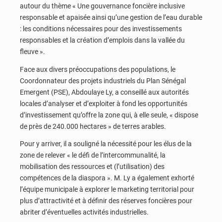
autour du thème « Une gouvernance foncière inclusive
responsable et apaisée ainsi qu’une gestion de l’eau durable
: les conditions nécessaires pour des investissements
responsables et la création d’emplois dans la vallée du
fleuve ».
Face aux divers préoccupations des populations, le
Coordonnateur des projets industriels du Plan Sénégal
Emergent (PSE), Abdoulaye Ly, a conseillé aux autorités
locales d’analyser et d’exploiter à fond les opportunités
d’investissement qu’offre la zone qui, à elle seule, « dispose
de près de 240.000 hectares » de terres arables.
Pour y arriver, il a souligné la nécessité pour les élus de la
zone de relever « le défi de l’intercommunalité, la
mobilisation des ressources et (l’utilisation) des
compétences de la diaspora ». M. Ly a également exhorté
l’équipe municipale à explorer le marketing territorial pour
plus d’attractivité et à définir des réserves foncières pour
abriter d’éventuelles activités industrielles.