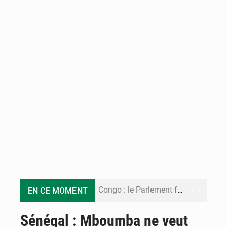
Congo : le Parlement formule 28 recommandations sur le Cadre budgétaire 2027-2029
EN CE MOMENT
Congo : Brazzaville se dote d’un plan d’action pour renforcer sa résilience climatique
Sénégal : Mboumba ne veut