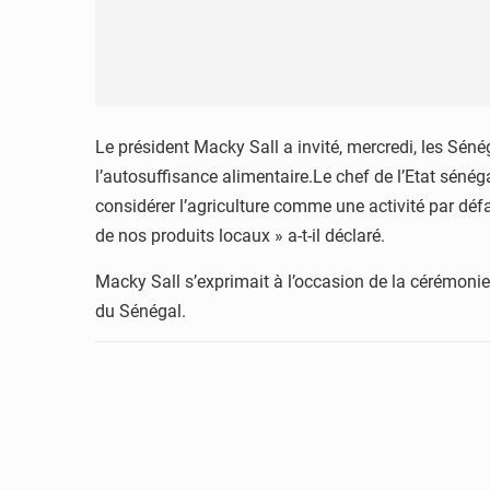
Le président Macky Sall a invité, mercredi, les Sénég
l’autosuffisance alimentaire.Le chef de l’Etat sénéga
considérer l’agriculture comme une activité par défau
de nos produits locaux » a-t-il déclaré.
Macky Sall s’exprimait à l’occasion de la cérémoni
du Sénégal.