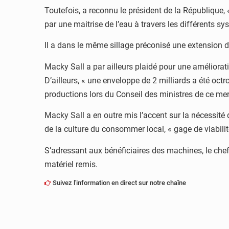
Toutefois, a reconnu le président de la République, 
par une maitrise de l’eau à travers les différents systè
Il a dans le même sillage préconisé une extension 
Macky Sall a par ailleurs plaidé pour une améliorati
D’ailleurs, « une enveloppe de 2 milliards a été oc
productions lors du Conseil des ministres de ce merc
Macky Sall a en outre mis l’accent sur la nécessit
de la culture du consommer local, « gage de viabilit
S’adressant aux bénéficiaires des machines, le chef d
matériel remis.
Suivez l'information en direct sur notre chaîne