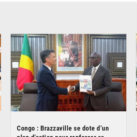
© DR
Congo : Brazzaville se dote d’un