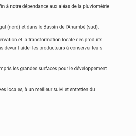
e fin à notre dépendance aux aléas de la pluviométrie
al (nord) et dans le Bassin de l’Anambé (sud).
ervation et la transformation locale des produits.
s devant aider les producteurs à conserver leurs
compris les grandes surfaces pour le développement
es locales, à un meilleur suivi et entretien du