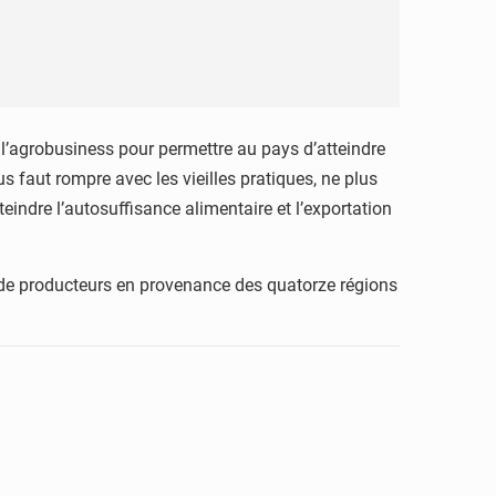
ns l’agrobusiness pour permettre au pays d’atteindre
us faut rompre avec les vieilles pratiques, ne plus
teindre l’autosuffisance alimentaire et l’exportation
t de producteurs en provenance des quatorze régions