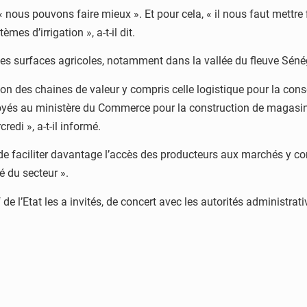
« nous pouvons faire mieux ». Et pour cela, « il nous faut mettr
mes d’irrigation », a-t-il dit.
des surfaces agricoles, notamment dans la vallée du fleuve Sénég
on des chaines de valeur y compris celle logistique pour la cons
troyés au ministère du Commerce pour la construction de magasin
redi », a-t-il informé.
é de faciliter davantage l’accès des producteurs aux marchés y 
é du secteur ».
e l’Etat les a invités, de concert avec les autorités administrativ