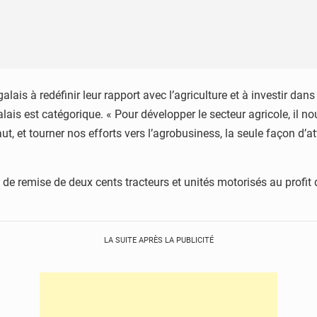
alais à redéfinir leur rapport avec l’agriculture et à investir da
lais est catégorique. « Pour développer le secteur agricole, il no
t, et tourner nos efforts vers l’agrobusiness, la seule façon d’at
e de remise de deux cents tracteurs et unités motorisés au profi
LA SUITE APRÈS LA PUBLICITÉ