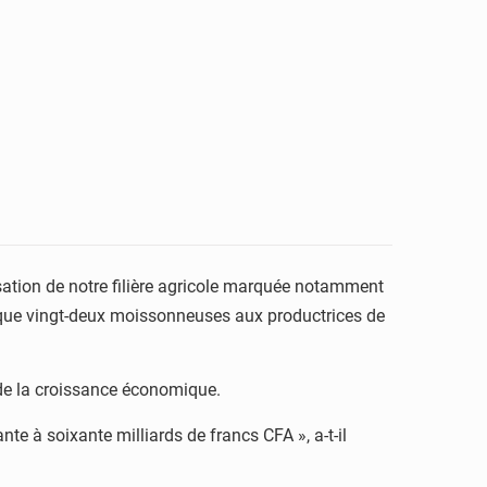
sation de notre filière agricole marquée notamment
i que vingt-deux moissonneuses aux productrices de
r de la croissance économique.
ante à soixante milliards de francs CFA », a-t-il