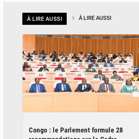
À LIRE AUSSI
À LIRE AUSSI
© DR
Congo : le Parlement formule 28