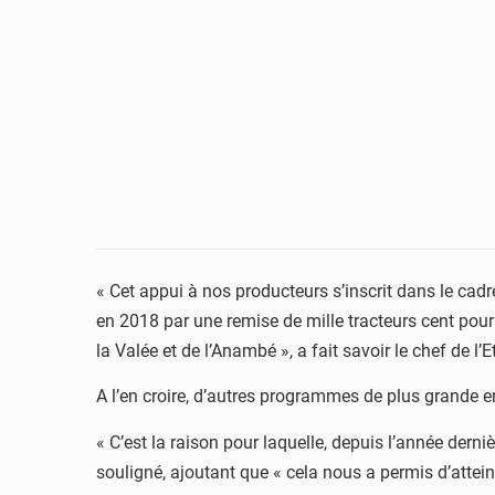
« Cet appui à nos producteurs s’inscrit dans le ca
en 2018 par une remise de mille tracteurs cent pou
la Valée et de l’Anambé », a fait savoir le chef de l’E
A l’en croire, d’autres programmes de plus grande e
« C’est la raison pour laquelle, depuis l’année derniè
souligné, ajoutant que « cela nous a permis d’attei