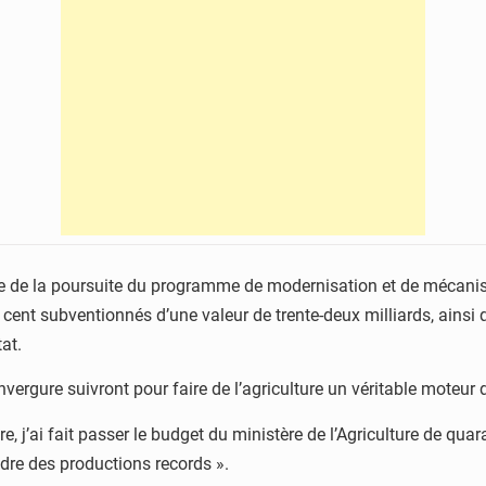
dre de la poursuite du programme de modernisation et de mécani
r cent subventionnés d’une valeur de trente-deux milliards, ains
tat.
nvergure suivront pour faire de l’agriculture un véritable moteu
re, j’ai fait passer le budget du ministère de l’Agriculture de quar
ndre des productions records ».