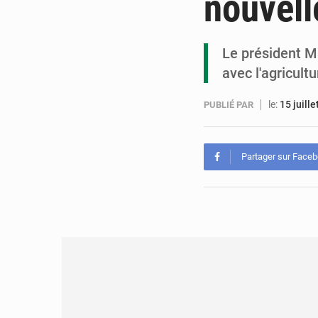
nouvell
Le président Ma
avec l'agricult
le:
15 juill
PUBLIÉ PAR
Partager sur Face