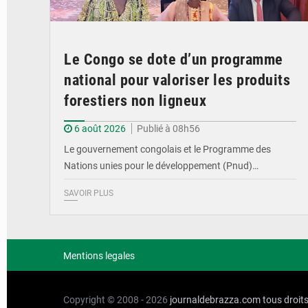
Le Congo se dote d’un programme
national pour valoriser les produits
forestiers non ligneux
6 août 2026
Publié à 08h56
Le gouvernement congolais et le Programme des
Nations unies pour le développement (Pnud)…
SAVOIR PLUS
Mentions legales
Copyright © 2008 - 2026
journaldebrazza.com
tous droit