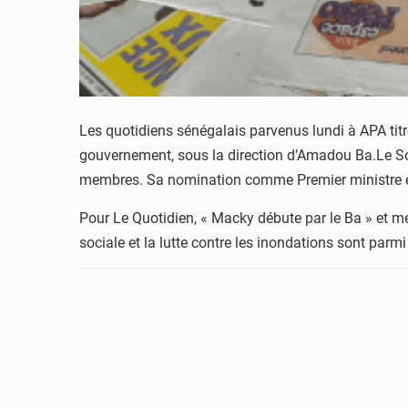
Les quotidiens sénégalais parvenus lundi à APA titr
gouvernement, sous la direction d’Amadou Ba.Le Sol
membres. Sa nomination comme Premier ministre est
Pour Le Quotidien, « Macky débute par le Ba » et me
sociale et la lutte contre les inondations sont parmi