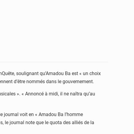
e EnQuête, soulignant qu’Amadou Ba est « un choix
 viennent d’être nommés dans le gouvernement.
cales ». « Annoncé à midi, il ne naîtra qu’au
 Ce journal voit en « Amadou Ba l’homme
 le journal note que le quota des alliés de la