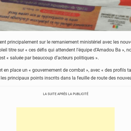
ent principalement sur le remaniement ministériel avec les nouv
eil titre sur « ces défis qui attendent l’équipe d’Amadou Ba »,
 « saluée par beaucoup d’acteurs politiques ».
t en place un « gouvernement de combat », avec « des profils tai
 les principaux points inscrits dans la feuille de route des nouve
LA SUITE APRÈS LA PUBLICITÉ