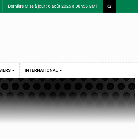
Dernière Mise à jour : 6 août 2026 à 08h56 GMT
SIERS
INTERNATIONAL