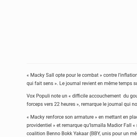
« Macky Sall opte pour le combat » contre l’inflati
qui fait sens ». Le journal revient en même temps 
Vox Populi note un « difficile accouchement du gou
forceps vers 22 heures », remarque le journal qui n
« Macky renforce son armature » en mettant en pla
providentiel » et remarque qu’Ismaïla Madior Fall « 
coalition Benno Bokk Yakaar (BBY, unis pour un même