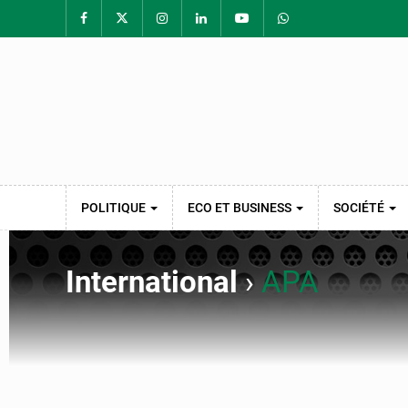
POLITIQUE
ECO ET BUSINESS
SOCIÉTÉ
International
›
APA