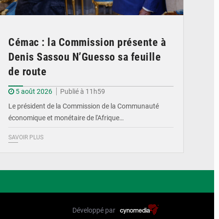
Cémac : la Commission présente à
Denis Sassou N’Guesso sa feuille
de route
5 août 2026
Publié à 11h59
Le président de la Commission de la Communauté
économique et monétaire de l'Afrique…
SAVOIR PLUS
Développé par