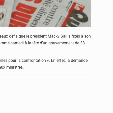
eaux défis que le président Macky Sall a fixés à son
 nommé samedi à la tête d’un gouvernement de 38
llés pour la confrontation ». En effet, la demande
aux ministres.