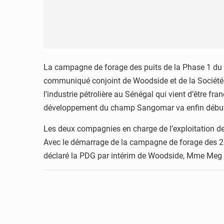
La campagne de forage des puits de la Phase 1 d
communiqué conjoint de Woodside et de la Société
l’industrie pétrolière au Sénégal qui vient d’être f
développement du champ Sangomar va enfin début
Les deux compagnies en charge de l’exploitation de 
Avec le démarrage de la campagne de forage des 23 
déclaré la PDG par intérim de Woodside, Mme Meg O