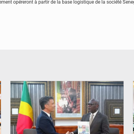
ement opéreront à partir de la base logistique de la société Se
© DR