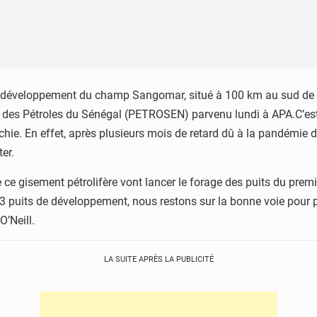
u développement du champ Sangomar, situé à 100 km au sud de 
 des Pétroles du Sénégal (PETROSEN) parvenu lundi à APA.C’es
ranchie. En effet, après plusieurs mois de retard dû à la pandémie
er.
ce gisement pétrolifère vont lancer le forage des puits du prem
puits de développement, nous restons sur la bonne voie pour pro
’Neill.
LA SUITE APRÈS LA PUBLICITÉ