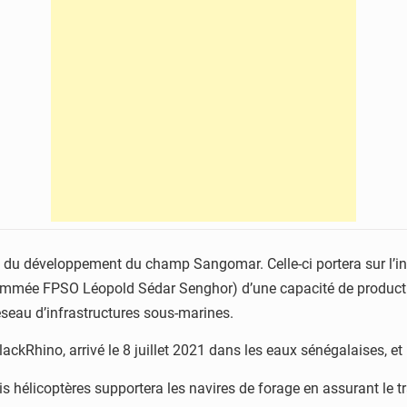
1 du développement du champ Sangomar. Celle-ci portera sur l’in
mée FPSO Léopold Sédar Senghor) d’une capacité de production 
seau d’infrastructures sous-marines.
BlackRhino, arrivé le 8 juillet 2021 dans les eaux sénégalaises, e
trois hélicoptères supportera les navires de forage en assurant l