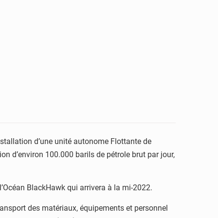
stallation d’une unité autonome Flottante de
d’environ 100.000 barils de pétrole brut par jour,
t l’Océan BlackHawk qui arrivera à la mi-2022.
e transport des matériaux, équipements et personnel