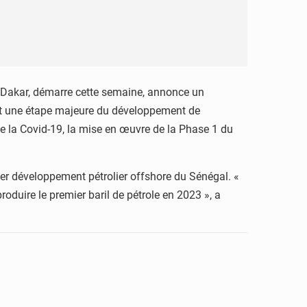
Dakar, démarre cette semaine, annonce un
t une étape majeure du développement de
 de la Covid-19, la mise en œuvre de la Phase 1 du
ier développement pétrolier offshore du Sénégal. «
duire le premier baril de pétrole en 2023 », a