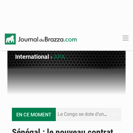
International
›
APA
Le Congo se dote d’un programme national pour valoriser les produits forestiers non ligneux
EN CE MOMENT
Congo-Électricité : la BAD renforce son appui pour accélérer les investissements
Sénégal : le nouveau contrat