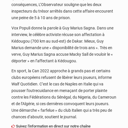
conséquences, L’Observateur souligne que les deux
inspecteurs du trésor arrêtés dans cette affaire encourent
une peine de 5 à 10 ans de prison.
Vox Populi donne la parole à Guy Marius Sagna. Dans une
interview, le célèbre activiste récuse son affectation à
Kédougou (700 km au sud-est) de Dakar. Mieux, Guy
Marius demande une « disponibilité de trois ans ». Très en
verve, Guy Marius Sagna accuse Macky Sall de vouloir le «
déporter » en l’affectant à Kédougou.
En sport, la Can 2022 approche à grands pas et certains
clubs européens refusent de libérer leurs joueurs, informe
Walf Quotidien. C’est le cas de Naples en Italie qui va
pousser l’outrecuidance en menaçant de porter plainte
contre les Fédérations du Sénégal, du Nigeria, du Cameroun
et de l’Algérie, si ces dernières convoquent leurs joueurs.
Une démarche « farfelue » du club italien qui a très peu de
chances d’aboutir, soutient le journal.
Suivez l'information en direct sur notre chaîne