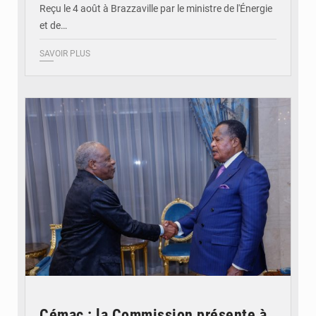
Reçu le 4 août à Brazzaville par le ministre de l'Énergie
et de…
SAVOIR PLUS
© DR
Cémac : la Commission présente à