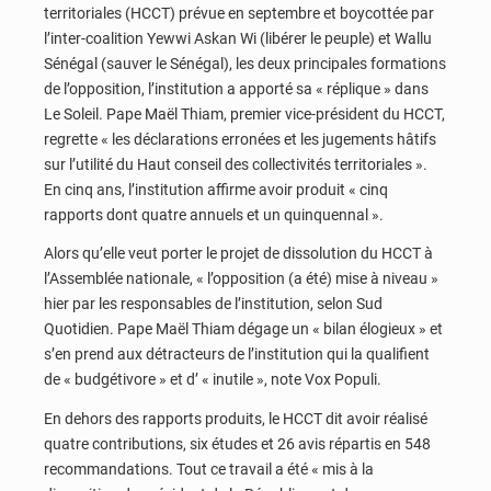
territoriales (HCCT) prévue en septembre et boycottée par
l’inter-coalition Yewwi Askan Wi (libérer le peuple) et Wallu
Sénégal (sauver le Sénégal), les deux principales formations
de l’opposition, l’institution a apporté sa « réplique » dans
Le Soleil. Pape Maël Thiam, premier vice-président du HCCT,
regrette « les déclarations erronées et les jugements hâtifs
sur l’utilité du Haut conseil des collectivités territoriales ».
En cinq ans, l’institution affirme avoir produit « cinq
rapports dont quatre annuels et un quinquennal ».
Alors qu’elle veut porter le projet de dissolution du HCCT à
l’Assemblée nationale, « l’opposition (a été) mise à niveau »
hier par les responsables de l’institution, selon Sud
Quotidien. Pape Maël Thiam dégage un « bilan élogieux » et
s’en prend aux détracteurs de l’institution qui la qualifient
de « budgétivore » et d’ « inutile », note Vox Populi.
En dehors des rapports produits, le HCCT dit avoir réalisé
quatre contributions, six études et 26 avis répartis en 548
recommandations. Tout ce travail a été « mis à la