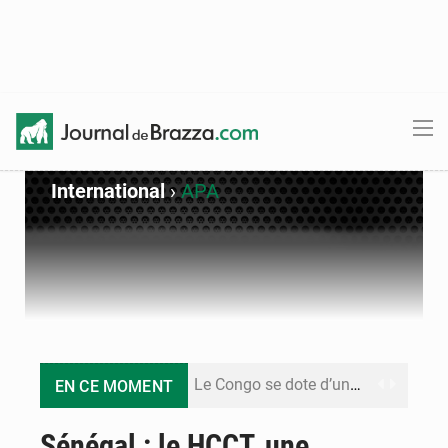
International
›
APA
Le Congo se dote d’un programme national pour valoriser les produits forestiers non ligneux
EN CE MOMENT
Congo-Électricité : la BAD renforce son appui pour accélérer les investissements
Sénégal : le HCCT, une