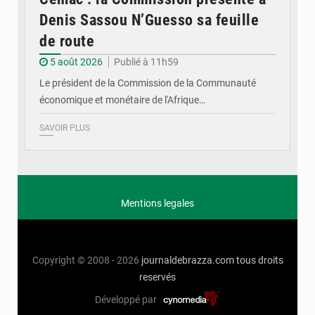
Denis Sassou N’Guesso sa feuille
de route
5 août 2026
Publié à 11h59
Le président de la Commission de la Communauté
économique et monétaire de l'Afrique…
SAVOIR PLUS
Mentions legales
Copyright © 2008 - 2026
journaldebrazza.com
tous droits
reservés
Développé par