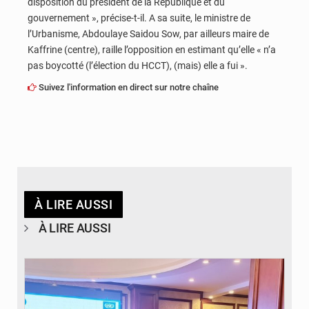
disposition du président de la République et du
gouvernement », précise-t-il. A sa suite, le ministre de
l’Urbanisme, Abdoulaye Saidou Sow, par ailleurs maire de
Kaffrine (centre), raille l’opposition en estimant qu’elle « n’a
pas boycotté (l’élection du HCCT), (mais) elle a fui ».
Suivez l'information en direct sur notre chaîne
À LIRE AUSSI
À LIRE AUSSI
© DR