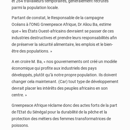
et 264 travailleurs temporaires, généralement recrutés
parmi la population locale.
Partant de constat, le Responsable de la campagne
Océans à l’ONG Greenpeace Afrique, Dr Aliou Ba, estime
que « les États Ouest-africains devraient se passer de ces
industries destructives et prendre leurs responsabilités afin
de préserver la sécurité alimentaire, les emplois et le bien-
être des populations. »
A en croire M. Ba, « nos gouvernements ont créé un modèle
économique qui profite aux industriels des pays
développés, plutôt qu’à notre propre population. Ils doivent
changer cela maintenant. (Car) tout type de développement
devrait placer les intérêts des peuples africains en son
centre. »
Greenpeace Afrique réclame donc des actes forts de la part
de l’Etat du Sénégal pour la durabilité de la pêche et la
protection des métiers des femmes transformatrices de
poissons.