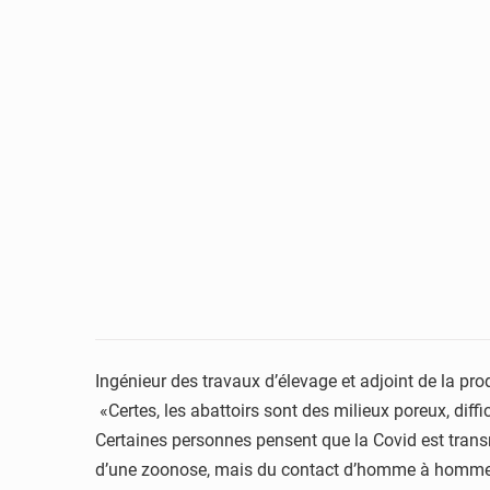
Ingénieur des travaux d’élevage et adjoint de la p
«Certes, les abattoirs sont des milieux poreux, diff
Certaines personnes pensent que la Covid est transm
d’une zoonose, mais du contact d’homme à homme. Il 