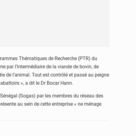
 Programmes Thématiques de Recherche (PTR) du
 par l’intermédiaire de la viande de bovin, de
tie de l’animal. Tout est contrôlé et passé au peigne
abattoirs », a dit le Dr Bocar Hann.
u Sénégal (Sogas) par les membres du réseau des
présente au sein de cette entreprise « ne ménage