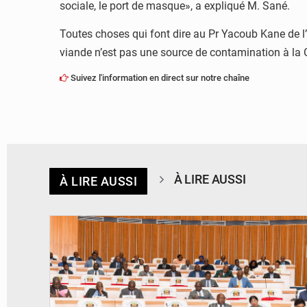
sociale, le port de masque», a expliqué M. Sané.
Toutes choses qui font dire au Pr Yacoub Kane de l
viande n’est pas une source de contamination à la Cov
Suivez l'information en direct sur notre chaîne
À LIRE AUSSI
À LIRE AUSSI
© DR