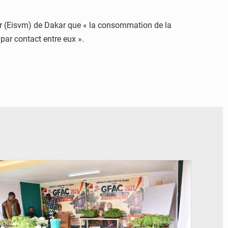
kar (Eisvm) de Dakar que « la consommation de la
 par contact entre eux ».
© DR