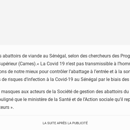
s des abattoirs de viande au Sénégal, selon des chercheurs des
upérieur (Cames).« La Covid 19 n’est pas transmissible à l’homme
ns de notre mieux pour contrôler l’abattage à l’entrée et à la sor
s de risques d’infection à la Covid-19 au Sénégal par le biais des 
 masques aux acteurs de la Société de gestion des abattoirs d
gné que le ministère de la Santé et de l’Action sociale qu’il re
teurs ».
LA SUITE APRÈS LA PUBLICITÉ