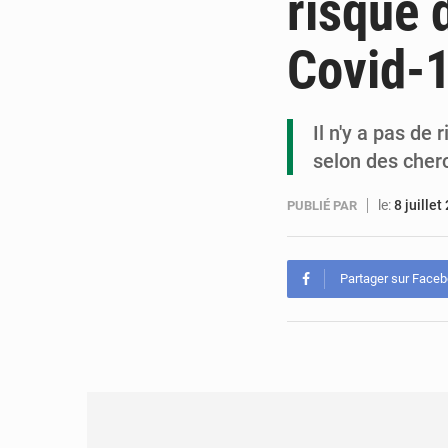
risque d
Covid-
Il n'y a pas de
selon des che
le:
8 juillet
PUBLIÉ PAR
Partager sur Face