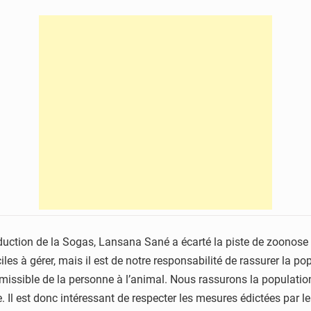
roduction de la Sogas, Lansana Sané a écarté la piste de zoonose
iciles à gérer, mais il est de notre responsabilité de rassurer l
issible de la personne à l’animal. Nous rassurons la population 
est donc intéressant de respecter les mesures édictées par le m