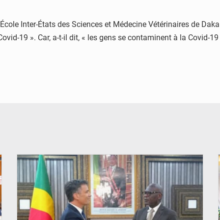
’École Inter-États des Sciences et Médecine Vétérinaires de Da
id-19 ». Car, a-t-il dit, « les gens se contaminent à la Covid-19
© DR