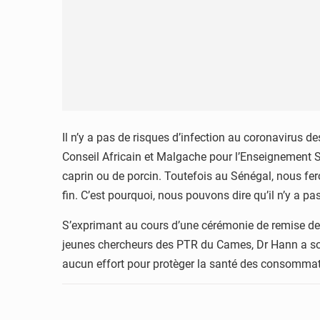
Il n’y a pas de risques d’infection au coronaviru
Conseil Africain et Malgache pour l’Enseignement S
caprin ou de porcin. Toutefois au Sénégal, nous fero
fin. C’est pourquoi, nous pouvons dire qu’il n’y a pa
S’exprimant au cours d’une cérémonie de remise de
jeunes chercheurs des PTR du Cames, Dr Hann a souli
aucun effort pour protèger la santé des consomma