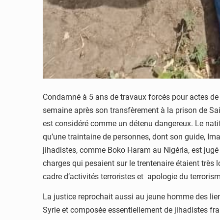
Condamné à 5 ans de travaux forcés pour actes de 
semaine après son transfèrement à la prison de Sain
est considéré comme un détenu dangereux. Le natif
qu’une traintaine de personnes, dont son guide, I
jihadistes, comme Boko Haram au Nigéria, est jugé t
charges qui pesaient sur le trentenaire étaient trè
cadre d’activités terroristes et apologie du terrorism
La justice reprochait aussi au jeune homme des lien
Syrie et composée essentiellement de jihadistes fra