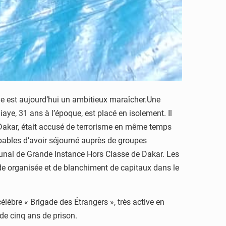
ye est aujourd’hui un ambitieux maraîcher.Une
ye, 31 ans à l’époque, est placé en isolement. Il
 Dakar, était accusé de terrorisme en même temps
pables d’avoir séjourné auprès de groupes
ibunal de Grande Instance Hors Classe de Dakar. Les
nde organisée et de blanchiment de capitaux dans le
lèbre « Brigade des Étrangers », très active en
de cinq ans de prison.