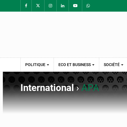
POLITIQUE
ECO ET BUSINESS
SOCIÉTÉ
International
›
APA