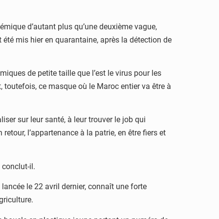
idémique d’autant plus qu’une deuxième vague,
 été mis hier en quarantaine, après la détection de
ques de petite taille que l’est le virus pour les
t, toutefois, ce masque où le Maroc entier va être à
er sur leur santé, à leur trouver le job qui
retour, l’appartenance à la patrie, en être fiers et
conclut-il.
lancée le 22 avril dernier, connaît une forte
griculture.