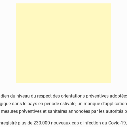
idien du niveau du respect des orientations préventives adoptées 
ique dans le pays en période estivale, un manque d’application 
mesures préventives et sanitaires annoncées par les autorités p
enregistré plus de 230.000 nouveaux cas d’infection au Covid-19, 