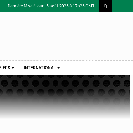
Dernière Mise à jour : 5 août 2026 à 17h26 GMT
SIERS
INTERNATIONAL