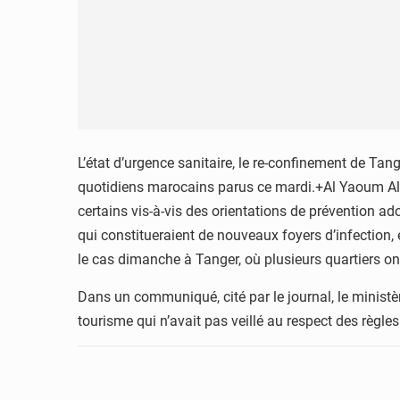
L’état d’urgence sanitaire, le re-confinement de Tange
quotidiens marocains parus ce mardi.+Al Yaoum Al M
certains vis-à-vis des orientations de prévention ad
qui constitueraient de nouveaux foyers d’infection, 
le cas dimanche à Tanger, où plusieurs quartiers on
Dans un communiqué, cité par le journal, le ministèr
tourisme qui n’avait pas veillé au respect des règles