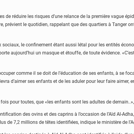
es de réduire les risques d’une relance de la première vague ép
, prévient le quotidien, rappelant que des quartiers à Tanger ont
sociaux, le confinement étant aussi létal pour les entités économi
t porte aujourd’hui un masque et étouffe, de toute évidence. «C’es
cuper comme il se doit de l’éducation de ses enfants, à se focalis
vra d’aimer ses enfants et de les aduler pour leur faire aimer, en 
 fois pour toutes, que «les enfants sont les adultes de demain..», 
ification des ovins et des caprins à l’occasion de l’Aïd Al-Adha, 
s de 7,2 millions de têtes identifiées, indique le ministère de l’A