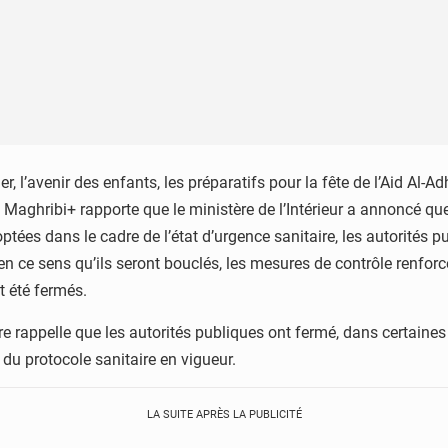
r, l’avenir des enfants, les préparatifs pour la fête de l’Aid Al-Ad
aghribi+ rapporte que le ministère de l’Intérieur a annoncé qu
optées dans le cadre de l’état d’urgence sanitaire, les autorités 
en ce sens qu’ils seront bouclés, les mesures de contrôle renfor
t été fermés.
e rappelle que les autorités publiques ont fermé, dans certaines 
 du protocole sanitaire en vigueur.
LA SUITE APRÈS LA PUBLICITÉ