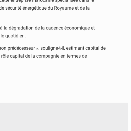
de cette entreprise marocaine spécialisée dans le
de sécurité énergétique du Royaume et de la
ipé à la dégradation de la cadence économique et
le quotidien.
on prédécesseur », souligne-t-il, estimant capital de
le rôle capital de la compagnie en termes de
© DR