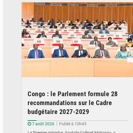
Congo : le Parlement formule 28
recommandations sur le Cadre
budgétaire 2027-2029
7 août 2026
Publié à 10h45
Le Premier ministre, Anatole Collinet Makosso, a