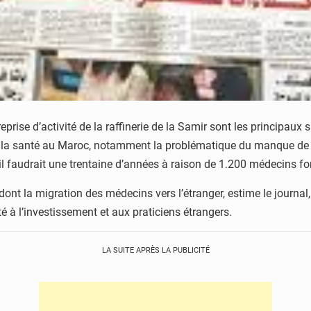
eprise d’activité de la raffinerie de la Samir sont les principaux
de la santé au Maroc, notamment la problématique du manque de p
, il faudrait une trentaine d’années à raison de 1.200 médecins
, dont la migration des médecins vers l’étranger, estime le journal
té à l’investissement et aux praticiens étrangers.
LA SUITE APRÈS LA PUBLICITÉ