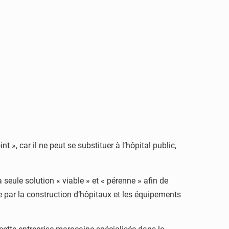
», car il ne peut se substituer à l’hôpital public,
a seule solution « viable » et « pérenne » afin de
e par la construction d’hôpitaux et les équipements