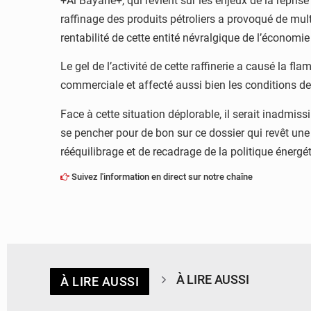
+Al Bayane+, qui revient sur les enjeux de la reprise 
raffinage des produits pétroliers a provoqué de mu
rentabilité de cette entité névralgique de l’économie
Le gel de l’activité de cette raffinerie a causé la 
commerciale et affecté aussi bien les conditions des
Face à cette situation déplorable, il serait inadmis
se pencher pour de bon sur ce dossier qui revêt une 
rééquilibrage et de recadrage de la politique énergé
Suivez l'information en direct sur notre chaîne
À LIRE AUSSI
À LIRE AUSSI
© DR