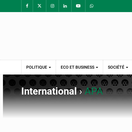
POLITIQUE
ECO ET BUSINESS
SOCIÉTÉ
International
›
APA