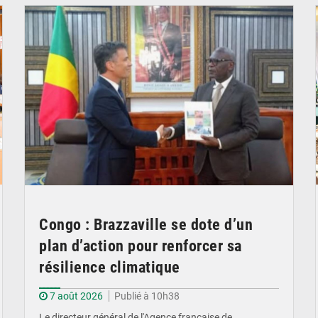
Congo : Brazzaville se dote d’un
plan d’action pour renforcer sa
résilience climatique
7 août 2026
Publié à 10h38
Le directeur général de l'Agence française de