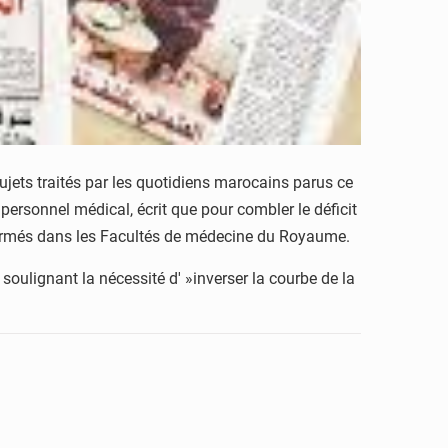
 sujets traités par les quotidiens marocains parus ce
ersonnel médical, écrit que pour combler le déficit
 formés dans les Facultés de médecine du Royaume.
, soulignant la nécessité d' »inverser la courbe de la