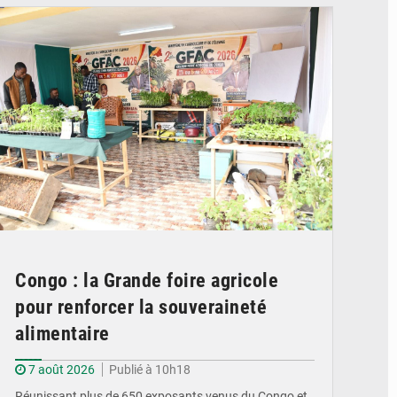
Congo : la Grande foire agricole
pour renforcer la souveraineté
alimentaire
7 août 2026
Publié à 10h18
Réunissant plus de 650 exposants venus du Congo et