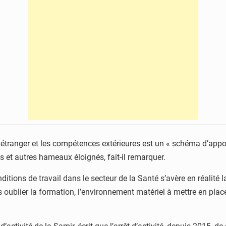
étranger et les compétences extérieures est un « schéma d’appoint 
es et autres hameaux éloignés, fait-il remarquer.
ditions de travail dans le secteur de la Santé s’avère en réalité l
s oublier la formation, l’environnement matériel à mettre en plac