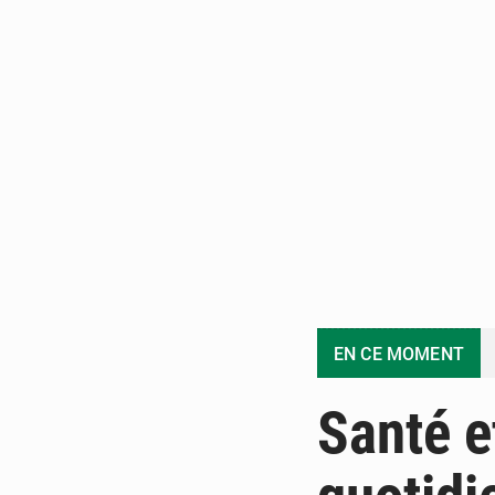
EN CE MOMENT
Santé 