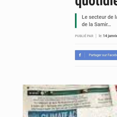
quotidi
Le secteur de l
de la Samir…
le:
14 janvi
PUBLIÉ PAR
Partager sur Face