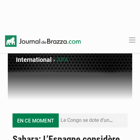
International
›
APA
Le Congo se dote d’un programme national pour valoriser les produits forestiers non ligneux
EN CE MOMENT
Congo-Électricité : la BAD renforce son appui pour accélérer les investissements
Sahara: L’Espagne considère