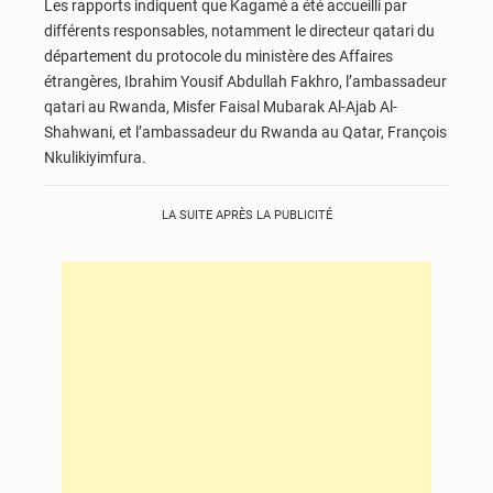
Les rapports indiquent que Kagamé a été accueilli par
différents responsables, notamment le directeur qatari du
département du protocole du ministère des Affaires
étrangères, Ibrahim Yousif Abdullah Fakhro, l’ambassadeur
qatari au Rwanda, Misfer Faisal Mubarak Al-Ajab Al-
Shahwani, et l’ambassadeur du Rwanda au Qatar, François
Nkulikiyimfura.
LA SUITE APRÈS LA PUBLICITÉ