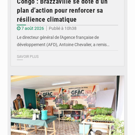
Congo : Brazzaville se dote d’un
plan d’action pour renforcer sa
résilience climatique
7 août 2026
Publié à 10h38
Le directeur général de l'Agence française de
développement (AFD), Antoine Chevalier, a remis…
SAVOIR PLUS
© DR