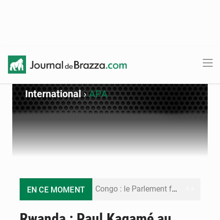
International
›
APA
Congo : le Parlement formule 28 recommandations sur le Cadre budgétaire 2027-2029
EN CE MOMENT
Congo : Brazzaville se dote d’un plan d’action pour renforcer sa résilience climatique
Rwanda : Paul Kagamé au