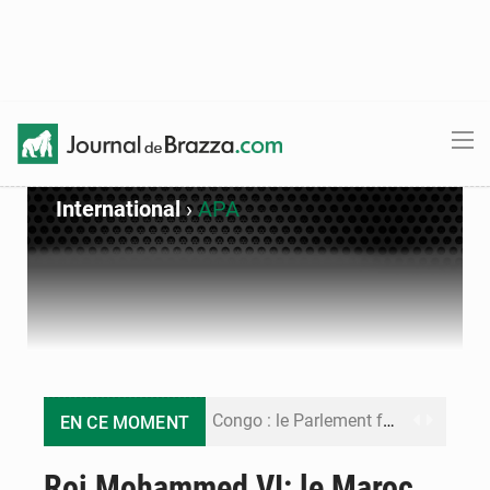
International
›
APA
Congo : le Parlement formule 28 recommandations sur le Cadre budgétaire 2027-2029
EN CE MOMENT
Congo : Brazzaville se dote d’un plan d’action pour renforcer sa résilience climatique
Roi Mohammed VI: le Maroc