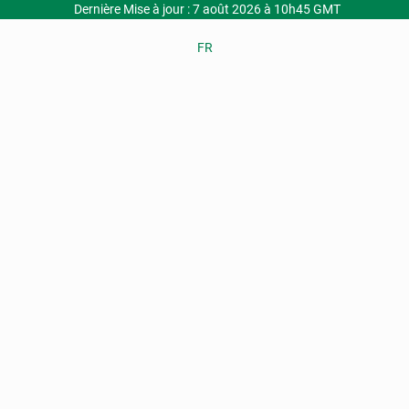
Dernière Mise à jour : 7 août 2026 à 10h45 GMT
FR