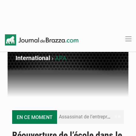
International
›
APA
Assassinat de l’entrepreneur sportif Vally Amisi : le principal suspect arrêté à Brazzaville
EN CE MOMENT
Compétitions africaines : la CAF ferme la porte à l’AC Léopards et à l’AS Otohô
Réouverture de l’école dans le