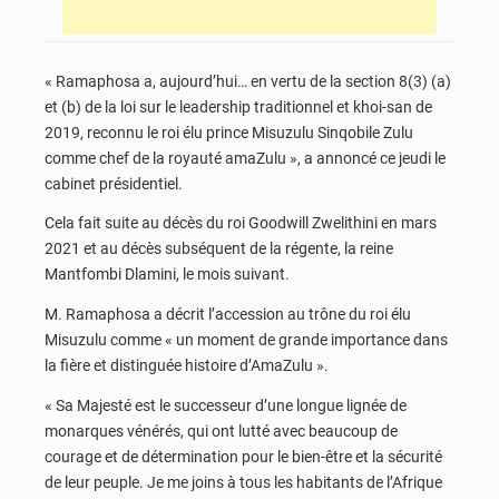
« Ramaphosa a, aujourd’hui… en vertu de la section 8(3) (a)
et (b) de la loi sur le leadership traditionnel et khoi-san de
2019, reconnu le roi élu prince Misuzulu Sinqobile Zulu
comme chef de la royauté amaZulu », a annoncé ce jeudi le
cabinet présidentiel.
Cela fait suite au décès du roi Goodwill Zwelithini en mars
2021 et au décès subséquent de la régente, la reine
Mantfombi Dlamini, le mois suivant.
M. Ramaphosa a décrit l’accession au trône du roi élu
Misuzulu comme « un moment de grande importance dans
la fière et distinguée histoire d’AmaZulu ».
« Sa Majesté est le successeur d’une longue lignée de
monarques vénérés, qui ont lutté avec beaucoup de
courage et de détermination pour le bien-être et la sécurité
de leur peuple. Je me joins à tous les habitants de l’Afrique