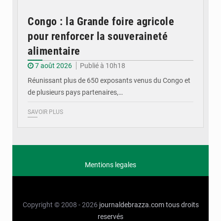
Congo : la Grande foire agricole
pour renforcer la souveraineté
alimentaire
7 août 2026
Publié à 10h18
Réunissant plus de 650 exposants venus du Congo et
de plusieurs pays partenaires,…
SAVOIR PLUS
Mentions legales
Copyright © 2008 - 2026
journaldebrazza.com
tous droits
reservés