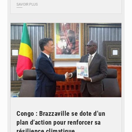
SAVOIR PLUS
© DR
Congo : Brazzaville se dote d’un
plan d’action pour renforcer sa
résilience climatique