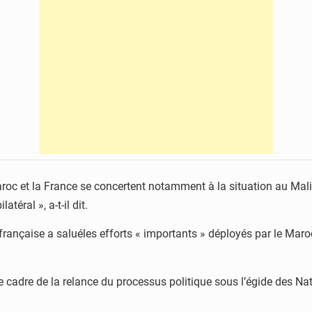
aroc et la France se concertent notamment à la situation au Mali 
éral », a-t-il dit.
 française a saluéles efforts « importants » déployés par le Maroc
le cadre de la relance du processus politique sous l’égide des N