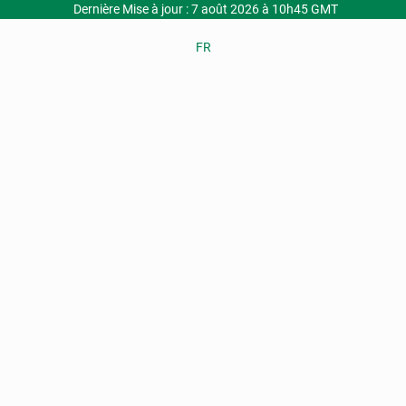
Dernière Mise à jour : 7 août 2026 à 10h45 GMT
FR