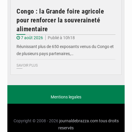
Congo : la Grande foire agricole
pour renforcer la souveraineté
alimentaire
7 août 2026
Publié à 10h18
Réunissant plus de 650 exposants venus du Congo et
de plusieurs pays partenaires,…
SAVOIR PLUS
Mentions legales
Copyright © 2008 - 2026
journaldebrazza.com
tous droits
reservés