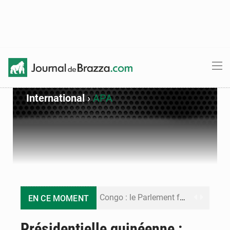
International
›
APA
Congo : le Parlement formule 28 recommandations sur le Cadre budgétaire 2027-2029
EN CE MOMENT
Congo : Brazzaville se dote d’un plan d’action pour renforcer sa résilience climatique
Présidentielle guinéenne :