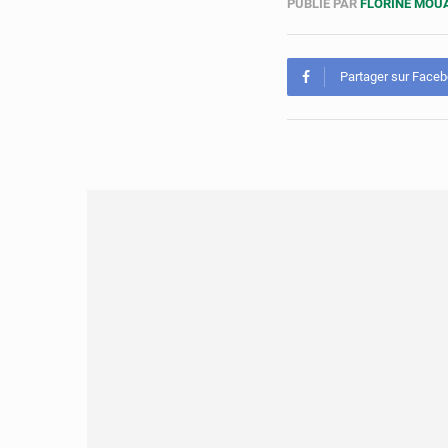
PUBLIÉ PAR
FLORINE MO
Partager sur Face