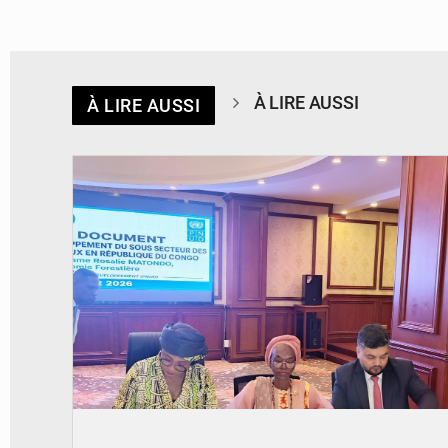
À LIRE AUSSI
À LIRE AUSSI
© DR