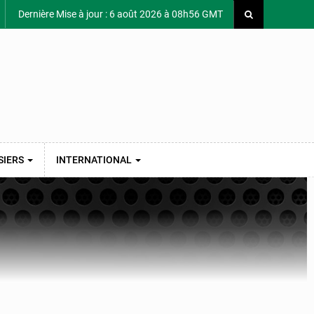
Dernière Mise à jour : 6 août 2026 à 08h56 GMT
SIERS
INTERNATIONAL