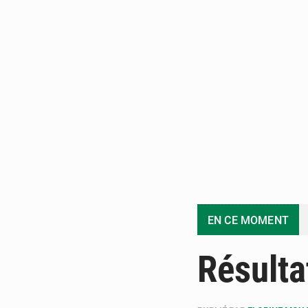
EN CE MOMENT
Résulta