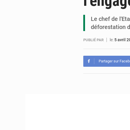
l’engag
Le chef de l'Et
déforestation
le:
5 avril 
PUBLIÉ PAR
Partager sur Face