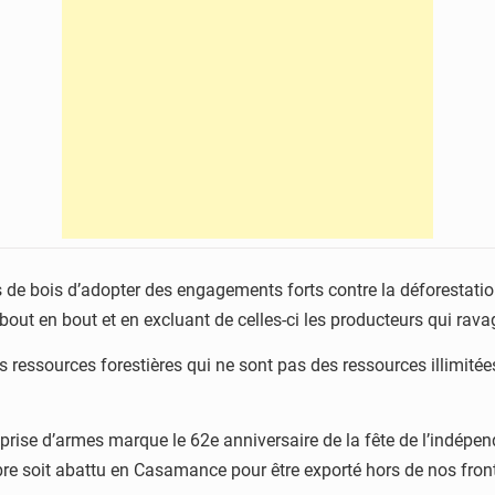
 de bois d’adopter des engagements forts contre la déforestatio
ut en bout et en excluant de celles-ci les producteurs qui ravag
s ressources forestières qui ne sont pas des ressources illimitée
a prise d’armes marque le 62e anniversaire de la fête de l’indép
re soit abattu en Casamance pour être exporté hors de nos front