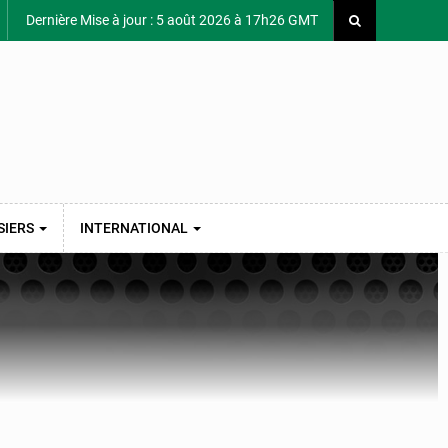
Dernière Mise à jour : 5 août 2026 à 17h26 GMT
SIERS
INTERNATIONAL