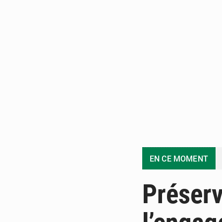
EN CE MOMENT
Préserv