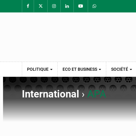
POLITIQUE
ECO ET BUSINESS
SOCIÉTÉ
International
›
APA