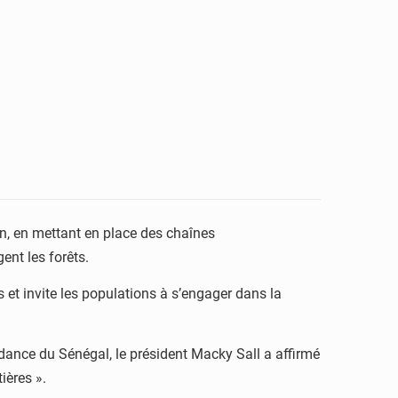
n, en mettant en place des chaînes
ent les forêts.
s et invite les populations à s’engager dans la
endance du Sénégal, le président Macky Sall a affirmé
ières ».