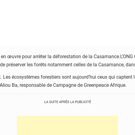
e en œuvre pour arrêter la déforestation de la Casamance.L’ONG G
 de préserver les forêts notamment celles de la Casamance, dan
. Les écosystèmes forestiers sont aujourd’hui ceux qui captent l
Dr Aliou Ba, responsable de Campagne de Greenpeace Afrique.
LA SUITE APRÈS LA PUBLICITÉ