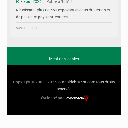
7 août 2026
Publié à 10h18
Réunissant plus de 650 exposants venus du Congo et
de plusieurs pays partenaires,…
SAVOIR PLUS
Mentions legales
Copyright © 2008 - 2026
journaldebrazza.com
tous droits
reservés
Développé par