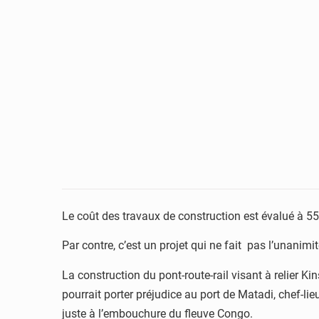
Le coût des travaux de construction est évalué à 550 
Par contre, c’est un projet qui ne fait pas l’unan
La construction du pont-route-rail visant à relier K
pourrait porter préjudice au port de Matadi, chef-l
juste à l’embouchure du fleuve Congo.