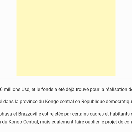
millions Usd, et le fonds a été déjà trouvé pour la réalisation de
imité dans la province du Kongo central en République démocratiq
inshasa et Brazzaville est rejetée par certains cadres et habitant
ieu du Kongo Central, mais également faire oublier le projet de c