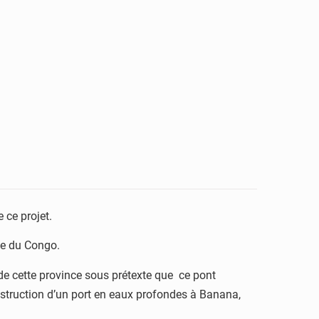
 ce projet.
ue du Congo.
s de cette province sous prétexte que ce pont
onstruction d’un port en eaux profondes à Banana,