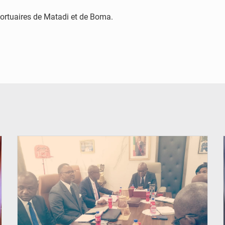
s portuaires de Matadi et de Boma.
© DR