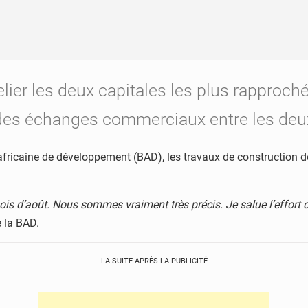
elier les deux capitales les plus rapproc
dité des échanges commerciaux entre les de
ricaine de développement (BAD), les travaux de construction de 
is d’août. Nous sommes vraiment très précis. Je salue l’effort
e la BAD.
LA SUITE APRÈS LA PUBLICITÉ