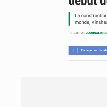
début d
La construction
monde, Kinshasa
PUBLIÉ PAR
JOURNALDEBR
Partager sur Face