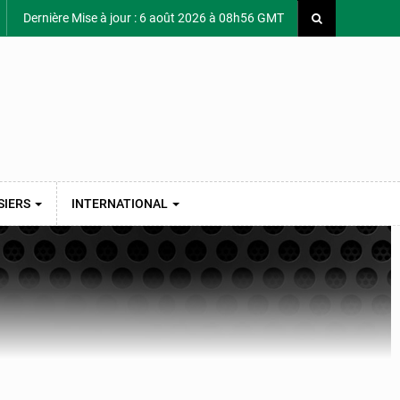
Dernière Mise à jour : 6 août 2026 à 08h56 GMT
SIERS
INTERNATIONAL