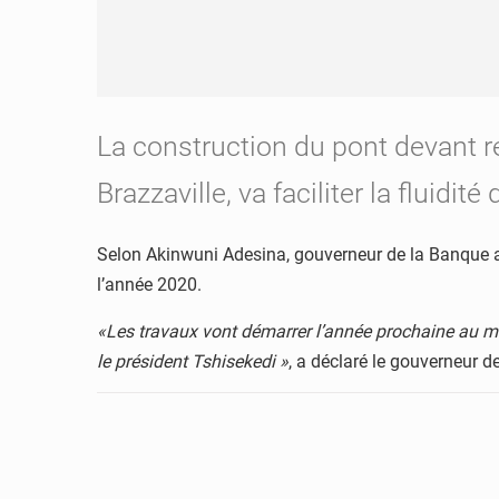
La construction du pont devant r
Brazzaville, va faciliter la flui
Selon Akinwuni Adesina, gouverneur de la Banque af
l’année 2020.
«Les travaux vont démarrer l’année prochaine au mo
le président Tshisekedi »
, a déclaré le gouverneur d