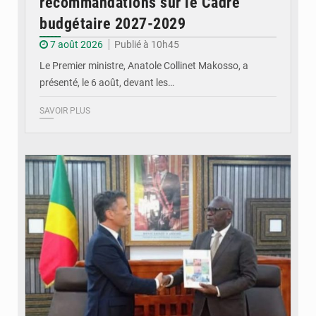
recommandations sur le Cadre
budgétaire 2027-2029
7 août 2026
Publié à 10h45
Le Premier ministre, Anatole Collinet Makosso, a
présenté, le 6 août, devant les…
SAVOIR PLUS
© DR