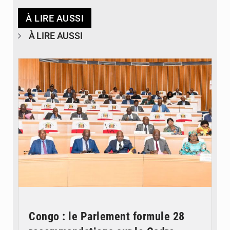
À LIRE AUSSI
À LIRE AUSSI
© DR
Congo : le Parlement formule 28