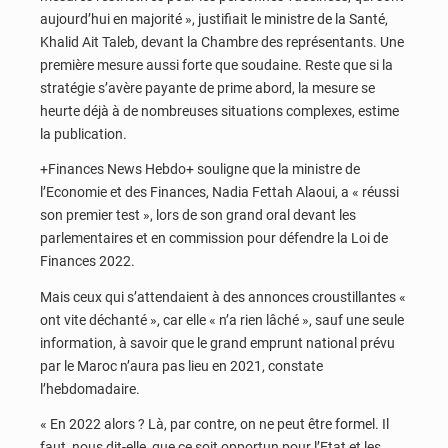
aujourd’hui en majorité », justifiait le ministre de la Santé,
Khalid Ait Taleb, devant la Chambre des représentants. Une
première mesure aussi forte que soudaine. Reste que si la
stratégie s’avère payante de prime abord, la mesure se
heurte déjà à de nombreuses situations complexes, estime
la publication.
+Finances News Hebdo+ souligne que la ministre de
l’Economie et des Finances, Nadia Fettah Alaoui, a « réussi
son premier test », lors de son grand oral devant les
parlementaires et en commission pour défendre la Loi de
Finances 2022.
Mais ceux qui s’attendaient à des annonces croustillantes «
ont vite déchanté », car elle « n’a rien lâché », sauf une seule
information, à savoir que le grand emprunt national prévu
par le Maroc n’aura pas lieu en 2021, constate
l’hebdomadaire.
« En 2022 alors ? Là, par contre, on ne peut être formel. Il
faut, nous dit-elle, que ce soit opportun pour l’Etat et les