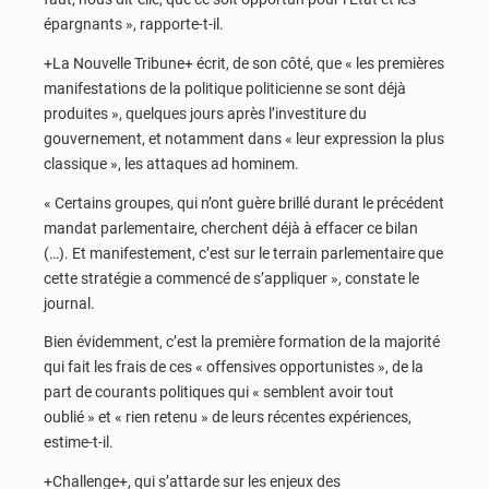
épargnants », rapporte-t-il.
+La Nouvelle Tribune+ écrit, de son côté, que « les premières
manifestations de la politique politicienne se sont déjà
produites », quelques jours après l’investiture du
gouvernement, et notamment dans « leur expression la plus
classique », les attaques ad hominem.
« Certains groupes, qui n’ont guère brillé durant le précédent
mandat parlementaire, cherchent déjà à effacer ce bilan
(…). Et manifestement, c’est sur le terrain parlementaire que
cette stratégie a commencé de s’appliquer », constate le
journal.
Bien évidemment, c’est la première formation de la majorité
qui fait les frais de ces « offensives opportunistes », de la
part de courants politiques qui « semblent avoir tout
oublié » et « rien retenu » de leurs récentes expériences,
estime-t-il.
+Challenge+, qui s’attarde sur les enjeux des