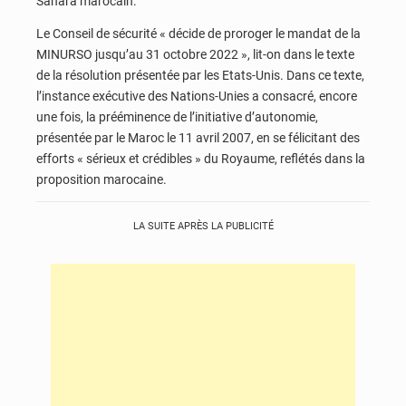
Sahara marocain.
Le Conseil de sécurité « décide de proroger le mandat de la
MINURSO jusqu’au 31 octobre 2022 », lit-on dans le texte
de la résolution présentée par les Etats-Unis. Dans ce texte,
l’instance exécutive des Nations-Unies a consacré, encore
une fois, la prééminence de l’initiative d’autonomie,
présentée par le Maroc le 11 avril 2007, en se félicitant des
efforts « sérieux et crédibles » du Royaume, reflétés dans la
proposition marocaine.
LA SUITE APRÈS LA PUBLICITÉ