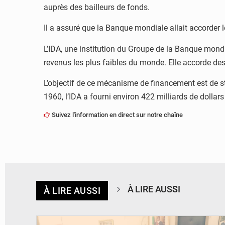
auprès des bailleurs de fonds.
Il a assuré que la Banque mondiale allait accorder l
L’IDA, une institution du Groupe de la Banque mondi
revenus les plus faibles du monde. Elle accorde des
L’objectif de ce mécanisme de financement est de st
1960, l’IDA a fourni environ 422 milliards de dolla
Suivez l'information en direct sur notre chaîne
À LIRE AUSSI
À LIRE AUSSI
© DR