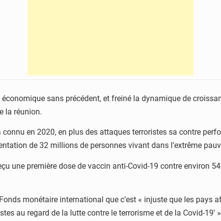
et économique sans précédent, et freiné la dynamique de croissan
de la réunion.
e a connu en 2020, en plus des attaques terroristes sa contre per
ntation de 32 millions de personnes vivant dans l’extrême pauv
reçu une première dose de vaccin anti-Covid-19 contre environ 5
du Fonds monétaire international que c’est « injuste que les pays 
stes au regard de la lutte contre le terrorisme et de la Covid-19′ »