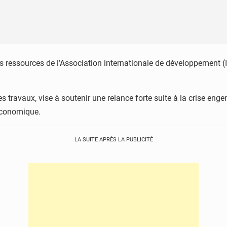
s ressources de l’Association internationale de développement (I
 les travaux, vise à soutenir une relance forte suite à la crise en
 économique.
LA SUITE APRÈS LA PUBLICITÉ