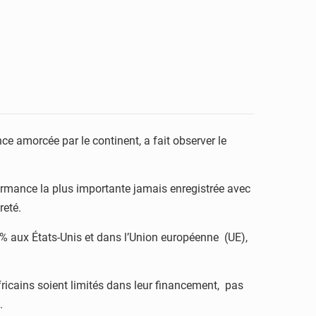
ce amorcée par le continent, a fait observer le
formance la plus importante jamais enregistrée avec
reté.
4% aux États-Unis et dans l’Union européenne (UE),
africains soient limités dans leur financement, pas
.