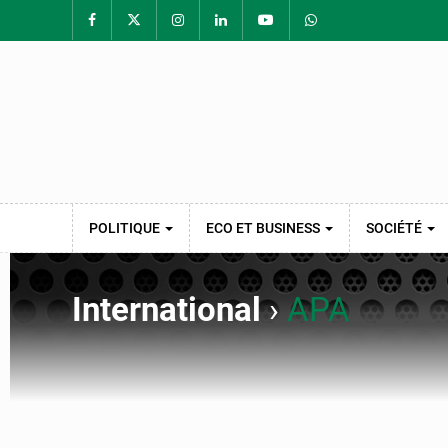
POLITIQUE
ECO ET BUSINESS
SOCIÉTÉ
International
›
APA