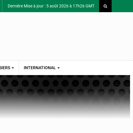
Dernière Mise à jour : 5 août 2026 à 17h26 GMT
SIERS
INTERNATIONAL