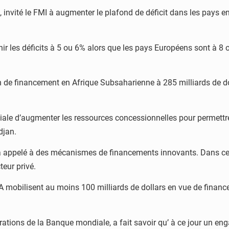
it, invité le FMI à augmenter le plafond de déficit dans les pays
ir les déficits à 5 ou 6% alors que les pays Européens sont à 8 ou
n de financement en Afrique Subsaharienne à 285 milliards de dol
e d’augmenter les ressources concessionnelles pour permettre d
djan.
 appelé à des mécanismes de financements innovants. Dans ce co
cteur privé.
DA mobilisent au moins 100 milliards de dollars en vue de finance
ations de la Banque mondiale, a fait savoir qu’ à ce jour un eng