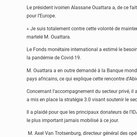
Le président ivoirien Alassane Ouattara a, de ce fa
pour l’Europe.
« Je suis totalement contre cette volonté de mainten
martelé M. Ouattara.
Le Fonds monétaire international a estimé le besoi
la pandémie de Covid-19.
M. Ouattara a en outre demandé à la Banque mondial
pays africains, ce qui explique cette rencontre d’Abi
Concernant l’accompagnement du secteur privé, il a
a mis en place la stratégie 3.0 visant soutenir le se
Il a plaidé pour que les principaux donateurs de l’I
le plus important jamais mobilisé à ce jour.
M. Axel Van Trotsenburg, directeur général des opér