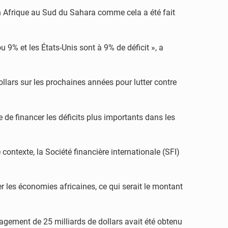
 en Afrique au Sud du Sahara comme cela a été fait
 9% et les États-Unis sont à 9% de déficit », a
lars sur les prochaines années pour lutter contre
e financer les déficits plus importants dans les
ntexte, la Société financière internationale (SFI)
r les économies africaines, ce qui serait le montant
agement de 25 milliards de dollars avait été obtenu