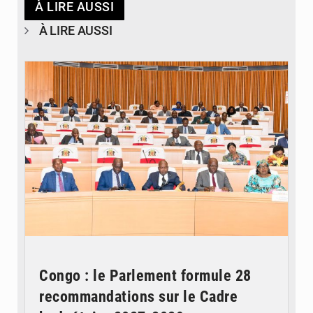
À LIRE AUSSI
À LIRE AUSSI
© DR
Congo : le Parlement formule 28
recommandations sur le Cadre