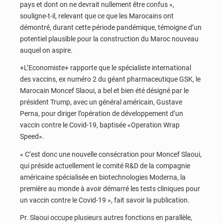
pays et dont on ne devrait nullement être confus »,
souligne-t-il, relevant que ce que les Marocains ont
démontré, durant cette période pandémique, témoigne d’un
potentiel plausible pour la construction du Maroc nouveau
auquel on aspire.
+L’Economiste+ rapporte que le spécialiste international
des vaccins, ex numéro 2 du géant pharmaceutique GSK, le
Marocain Moncef Slaoui, a bel et bien été désigné par le
président Trump, avec un général américain, Gustave
Perna, pour diriger l’opération de développement d’un
vaccin contre le Covid-19, baptisée «Operation Wrap
Speed».
« C’est donc une nouvelle consécration pour Moncef Slaoui,
qui préside actuellement le comité R&D de la compagnie
américaine spécialisée en biotechnologies Moderna, la
première au monde à avoir démarré les tests cliniques pour
un vaccin contre le Covid-19 », fait savoir la publication.
Pr. Slaoui occupe plusieurs autres fonctions en parallèle,