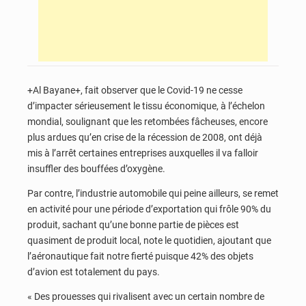
+Al Bayane+, fait observer que le Covid-19 ne cesse
d’impacter sérieusement le tissu économique, à l’échelon
mondial, soulignant que les retombées fâcheuses, encore
plus ardues qu’en crise de la récession de 2008, ont déjà
mis à l’arrêt certaines entreprises auxquelles il va falloir
insuffler des bouffées d’oxygène.
Par contre, l’industrie automobile qui peine ailleurs, se remet
en activité pour une période d’exportation qui frôle 90% du
produit, sachant qu’une bonne partie de pièces est
quasiment de produit local, note le quotidien, ajoutant que
l’aéronautique fait notre fierté puisque 42% des objets
d’avion est totalement du pays.
« Des prouesses qui rivalisent avec un certain nombre de