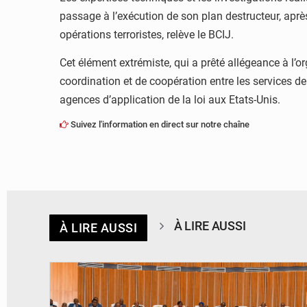
passage à l’exécution de son plan destructeur, aprè
opérations terroristes, relève le BCIJ.
Cet élément extrémiste, qui a prêté allégeance à l’o
coordination et de coopération entre les services d
agences d’application de la loi aux Etats-Unis.
Suivez l'information en direct sur notre chaîne
À LIRE AUSSI
À LIRE AUSSI
© DR