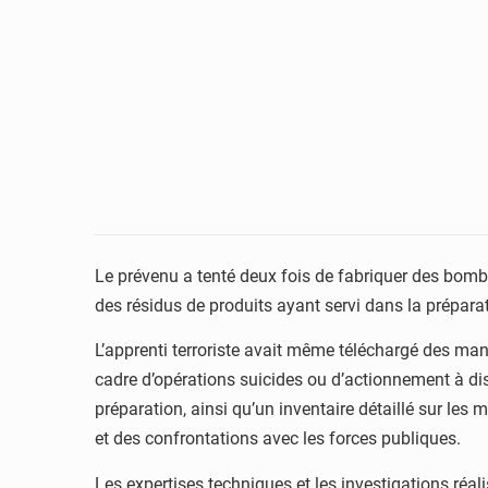
Le prévenu a tenté deux fois de fabriquer des bombe
des résidus de produits ayant servi dans la préparat
L’apprenti terroriste avait même téléchargé des manu
cadre d’opérations suicides ou d’actionnement à di
préparation, ainsi qu’un inventaire détaillé sur les
et des confrontations avec les forces publiques.
Les expertises techniques et les investigations réal