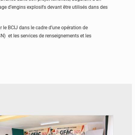
age d’engins explosifs devant être utilisés dans des
ar le BCIJ dans le cadre d’une opération de
SN) et les services de renseignements et les
© DR