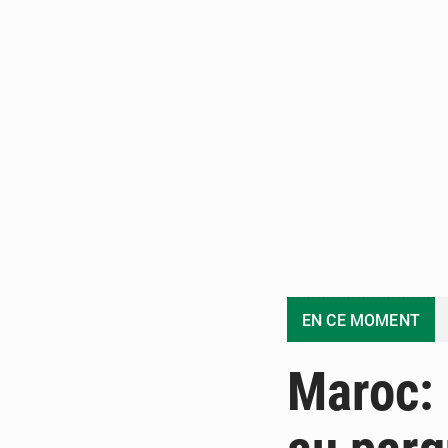
EN CE MOMENT
Maroc: 