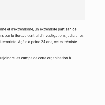
isme et d’extrémisme, un extrémiste partisan de
urs par le Bureau central d’investigations judiciaires
-terroriste. Agé d’à peine 24 ans, cet extrémiste
e rejoindre les camps de cette organisation à