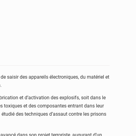
e saisir des appareils électroniques, du matériel et
.
ication et d’activation des explosifs, soit dans le
es toxiques et des composantes entrant dans leur
i étudié des techniques d’assaut contre les prisons
 avancé dans son projet terroriste, augurant d’un