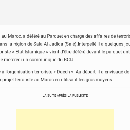
J) au Maroc, a déféré au Parquet en charge des affaires de terror
dans la région de Sala Al Jadida (Salé).Interpellé il a quelques jo
riste « Etat Islamique » vient d’être déféré devant le parquet anti
dique mercredi un communiqué du BCIJ.
e à l’organisation terroriste « Daech ». Au départ, il a envisagé d
un projet terroriste au Maroc en utilisant les gros moyens.
LA SUITE APRÈS LA PUBLICITÉ