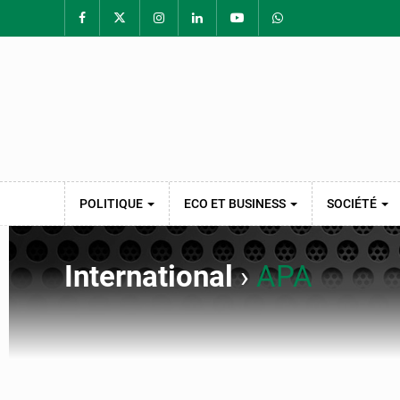
POLITIQUE
ECO ET BUSINESS
SOCIÉTÉ
International
›
APA