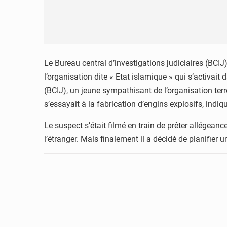
Le Bureau central d’investigations judiciaires (BCI
l’organisation dite « Etat islamique » qui s’activait 
(BCIJ), un jeune sympathisant de l’organisation terro
s’essayait à la fabrication d’engins explosifs, in
Le suspect s’était filmé en train de prêter allégeanc
l’étranger. Mais finalement il a décidé de planifier 