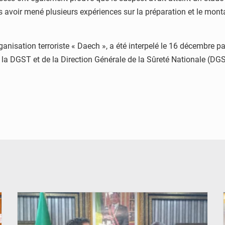
s avoir mené plusieurs expériences sur la préparation et le mont
rganisation terroriste « Daech », a été interpelé le 16 décembre p
e la DGST et de la Direction Générale de la Sûreté Nationale (DG
© DR