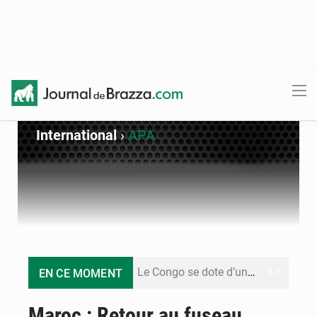
International
›
APA
Le Congo se dote d’un programme national pour valoriser les produits forestiers non ligneux
EN CE MOMENT
Congo-Électricité : la BAD renforce son appui pour accélérer les investissements
Maroc : Retour au fuseau