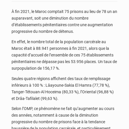
À fin 2021, le Maroc comptait 75 prisons au lieu de 78 un an
auparavant, soit une diminution du nombre
d’établissements pénitentiaires contre une augmentation
progressive du nombre de détenus.
En effet, le nombre total de la population carcérale au
Maroc était à 88.941 personnes à fin 2021, alors que la
capacité d’accueil de l’ensemble de ces 75 établissements
pénitentiaires ne dépasse pas les 53.956 places. Un taux de
surpopulation de 156,17 %.
Seules quatre régions affichent des taux de remplissage
inférieurs à 100 % : Lâayoune-Sakia El Hamra (77,78 %),
Tanger-Tétouan-Al Hoceima (80,33 %), l’Oriental (96,88 %)
et Drâa-Tafilalet (99,63 %).
Selon l’OMP, ce phénomène ne fait qu’augmenter au cours
des années, notamment à cause de la diminution
progressive du nombre de prisons face à la tendance
haussière de la population carcérale, et particulièrement