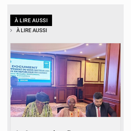
À LIRE AUSSI
À LIRE AUSSI
© DR