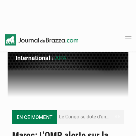
International
›
APA
Le Congo se dote d’un programme national pour valoriser les produits forestiers non ligneux
EN CE MOMENT
Congo-Électricité : la BAD renforce son appui pour accélérer les investissements
Maroc: L’OMP alerte sur la