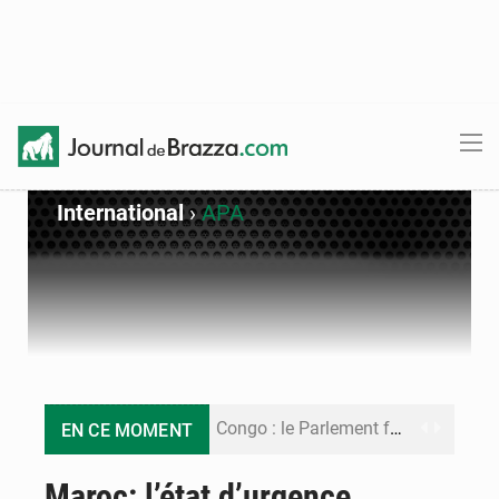
International
›
APA
Congo : le Parlement formule 28 recommandations sur le Cadre budgétaire 2027-2029
EN CE MOMENT
Congo : Brazzaville se dote d’un plan d’action pour renforcer sa résilience climatique
Maroc: l’état d’urgence