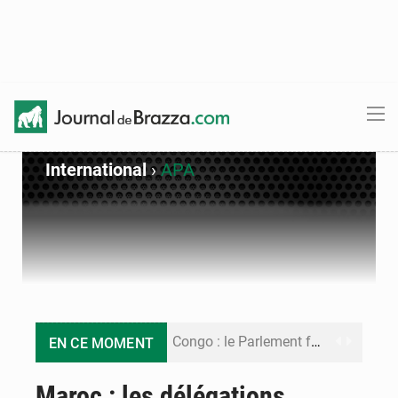
International
›
APA
Congo : le Parlement formule 28 recommandations sur le Cadre budgétaire 2027-2029
EN CE MOMENT
Congo : Brazzaville se dote d’un plan d’action pour renforcer sa résilience climatique
Maroc : les délégations