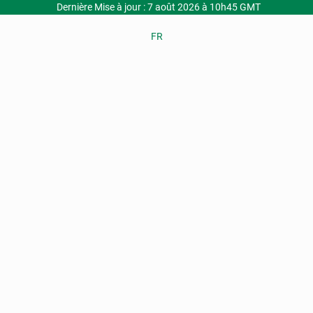
Dernière Mise à jour : 7 août 2026 à 10h45 GMT
FR