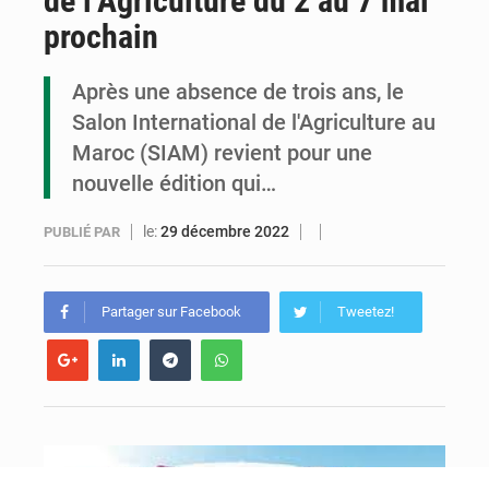
de l’Agriculture du 2 au 7 mai
prochain
Congo : l’UDSN célèbre 393 nouveaux diplômés et mise sur l’excellence académique
Après une absence de trois ans, le
Congo : deux nouveaux ambassadeurs présentent leurs lettres de créance
Salon International de l'Agriculture au
Maroc (SIAM) revient pour une
nouvelle édition qui…
le:
29 décembre 2022
PUBLIÉ PAR
Partager sur Facebook
Tweetez!