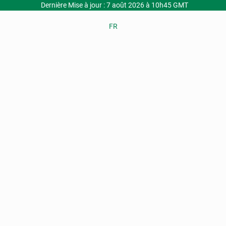
Dernière Mise à jour : 7 août 2026 à 10h45 GMT
FR