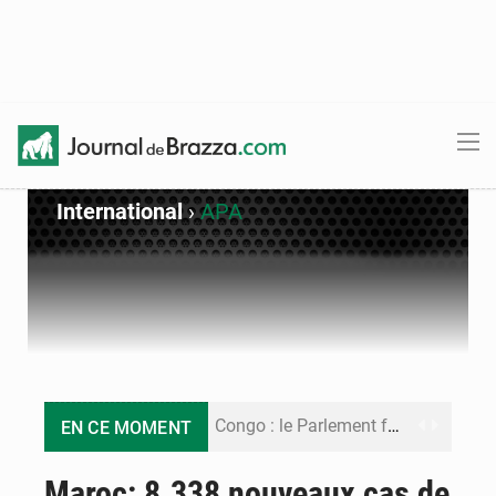
International
›
APA
Congo : le Parlement formule 28 recommandations sur le Cadre budgétaire 2027-2029
EN CE MOMENT
Congo : Brazzaville se dote d’un plan d’action pour renforcer sa résilience climatique
Maroc: 8.338 nouveaux cas de