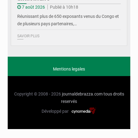
7 août 2026
Publié à 10h18
Réunissant plus de 650 exposants venus du Congo et
de plusieurs pays partenaires,…
SAVOIR PLUS
Mentions legales
Copyright © 2008 - 2026
journaldebrazza.com
tous droits
reservés
Développé par