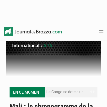
International
›
APA
Le Congo se dote d’un programme national pour valoriser les produits forestiers non ligneux
EN CE MOMENT
Congo-Électricité : la BAD renforce son appui pour accélérer les investissements
Mali : le chronogramme de la