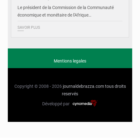
Le président de la Commission de la Communauté
économique et monétaire de l'Afrique…
SAVOIR PLUS
Mentions legales
Copyright © 2008 - 2026
journaldebrazza.com
tous droits
reservés
Développé par