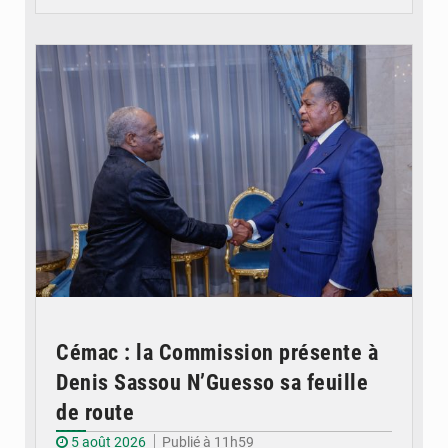
© DR
Cémac : la Commission présente à
Denis Sassou N’Guesso sa feuille
de route
5 août 2026
Publié à 11h59