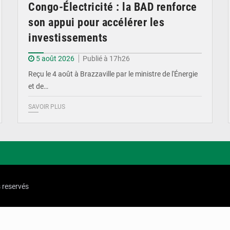
Congo-Électricité : la BAD renforce
son appui pour accélérer les
investissements
5 août 2026
Publié à 17h26
Reçu le 4 août à Brazzaville par le ministre de l'Énergie
et de…
SAVOIR PLUS
s reservés