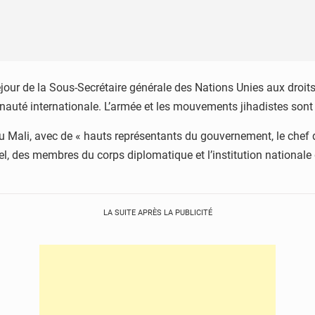
jour de la Sous-Secrétaire générale des Nations Unies aux droit
nauté internationale. L’armée et les mouvements jihadistes so
au Mali, avec de « hauts représentants du gouvernement, le chef de
el, des membres du corps diplomatique et l’institution national
LA SUITE APRÈS LA PUBLICITÉ