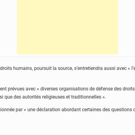
roits humains, poursuit la source, s’entretiendra aussi avec « l
nt prévues avec « diverses organisations de défense des droits d
que des autorités religieuses et traditionnelles ».
nctionnée par « une déclaration abordant certaines des questions