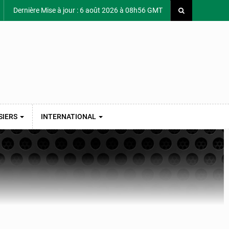
Dernière Mise à jour : 6 août 2026 à 08h56 GMT
SIERS
INTERNATIONAL