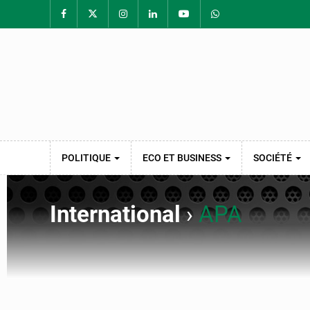
POLITIQUE
ECO ET BUSINESS
SOCIÉTÉ
International
›
APA