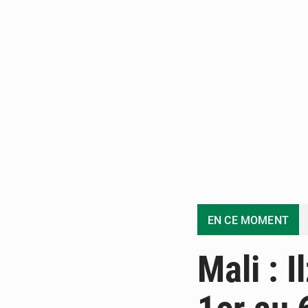
EN CE MOMENT
Mali : 