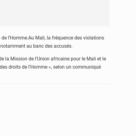
s de l’Homme.Au Mali, la fréquence des violations
nt notamment au banc des accusés.
 la Mission de l’Union africaine pour le Mali et le
e des droits de l’Homme », selon un communiqué