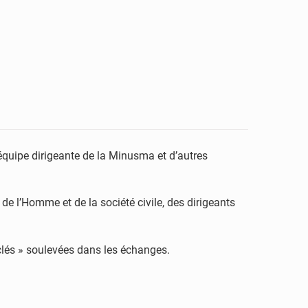
’équipe dirigeante de la Minusma et d’autres
e l’Homme et de la société civile, des dirigeants
 clés » soulevées dans les échanges.