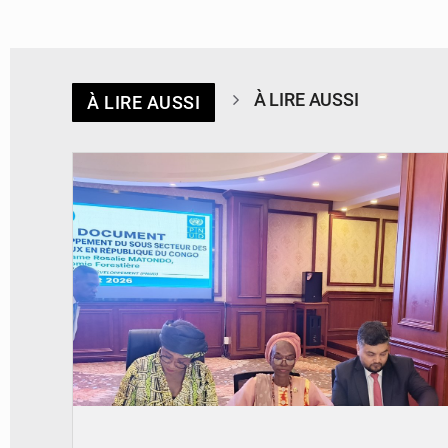
À LIRE AUSSI
À LIRE AUSSI
© DR