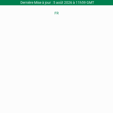
Dernière Mise à jour : 5 août 2026 à 11h59 GMT
FR