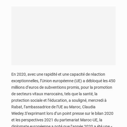
En 2020, avec une rapidité et une capacité de réaction
exceptionnelles, l’Union européenne (UE) a débloqué les 450
millions d’euros de subventions promis, pour la promotion
de secteurs vitaux marocains, tels que la santé, la
protection sociale et l’éducation, a souligné, mercredi à
Rabat, l’ambassadrice de l’UE au Maroc, Claudia
Wiedey.S’exprimant lors d’un point presse sur le bilan 2020
et les perspectives 2021 du partenariat Maroc-UE, la
diplomate européenne a noté que l’année 2020 a été une «