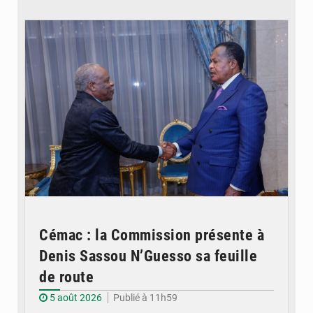
© DR
Cémac : la Commission présente à
Denis Sassou N’Guesso sa feuille
de route
5 août 2026
Publié à 11h59