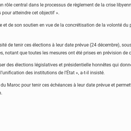
 un rôle central dans le processus de règlement de la crise lib
pour atteindre cet objectif ».
me et de son soutien en vue de la concrétisation de la volonté du 
ssité de tenir ces élections à leur date prévue (24 décembre), so
es, notant que toutes les mesures ont été prises en prévision de
iser des élections législatives et présidentielle honnêtes qui donn
unification des institutions de l’État », a-t-il insisté.
du Maroc pour tenir ces échéances à leur date prévue et permett
h.