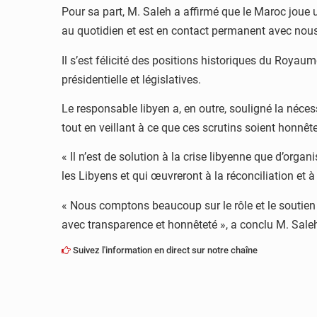
Pour sa part, M. Saleh a affirmé que le Maroc joue
au quotidien et est en contact permanent avec nous 
Il s’est félicité des positions historiques du Royau
présidentielle et législatives.
Le responsable libyen a, en outre, souligné la néce
tout en veillant à ce que ces scrutins soient honnêt
« Il n’est de solution à la crise libyenne que d’organ
les Libyens et qui œuvreront à la réconciliation et à l’
« Nous comptons beaucoup sur le rôle et le soutien 
avec transparence et honnêteté », a conclu M. Sale
Suivez l'information en direct sur notre chaîne