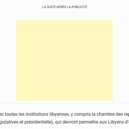
LA SUITE APRÈS LA PUBLICITÉ
ec toutes les institutions libyennes, y compris la chambre des rep
slatives et présidentielle), qui devront permettre aux Libyens d’él