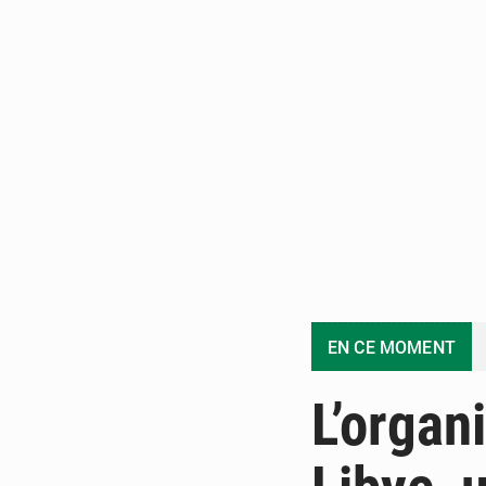
EN CE MOMENT
L’organ