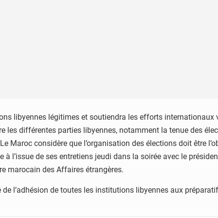
ons libyennes légitimes et soutiendra les efforts internationaux 
 les différentes parties libyennes, notamment la tenue des électi
e Maroc considère que l’organisation des élections doit être l’ob
 à l’issue de ses entretiens jeudi dans la soirée avec le présid
e marocain des Affaires étrangères.
 de l’adhésion de toutes les institutions libyennes aux préparat