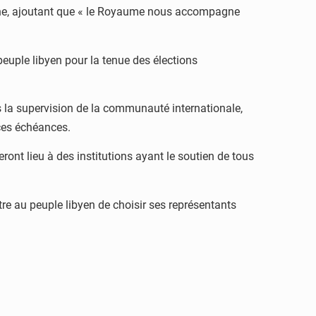
yenne, ajoutant que « le Royaume nous accompagne
peuple libyen pour la tenue des élections
us la supervision de la communauté internationale,
 ces échéances.
eront lieu à des institutions ayant le soutien de tous
re au peuple libyen de choisir ses représentants