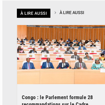
À LIRE AUSSI
À LIRE AUSSI
© DR
Congo : le Parlement formule 28
recommandations sur le Cadre