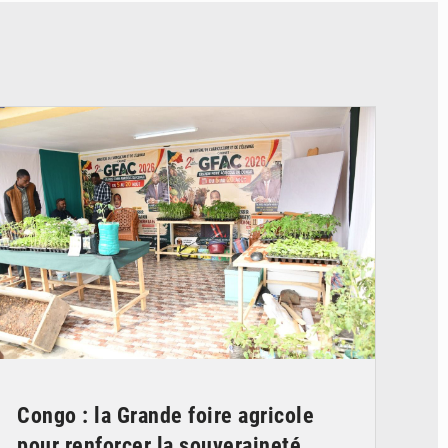
© DR
Congo : la Grande foire agricole
pour renforcer la souveraineté