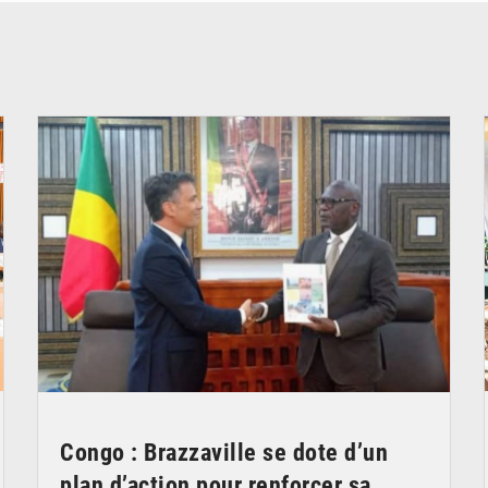
© DR
Congo : Brazzaville se dote d’un
plan d’action pour renforcer sa