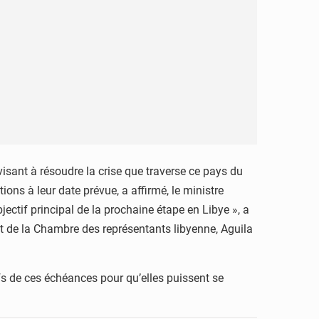
visant à résoudre la crise que traverse ce pays du
ons à leur date prévue, a affirmé, le ministre
jectif principal de la prochaine étape en Libye », a
ent de la Chambre des représentants libyenne, Aguila
ifs de ces échéances pour qu’elles puissent se