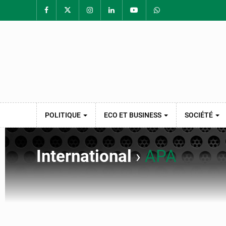
POLITIQUE
ECO ET BUSINESS
SOCIÉTÉ
International
›
APA