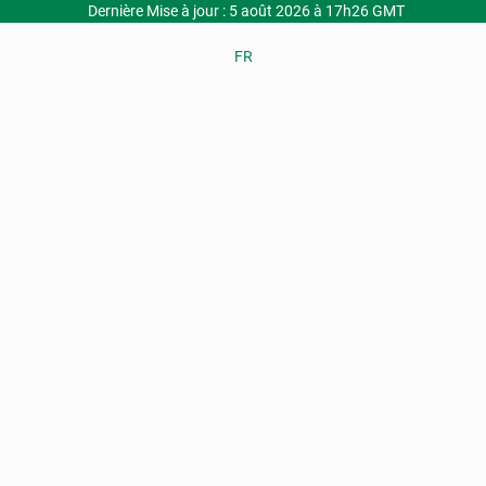
Dernière Mise à jour : 5 août 2026 à 17h26 GMT
FR