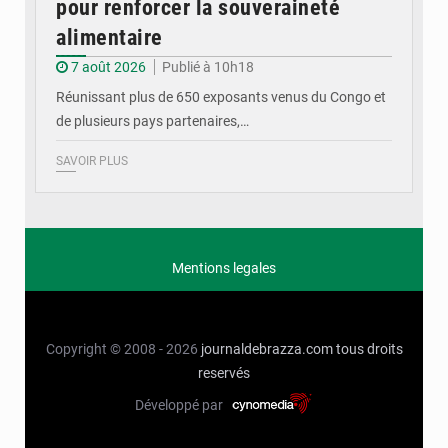
pour renforcer la souveraineté
alimentaire
7 août 2026
Publié à 10h18
Réunissant plus de 650 exposants venus du Congo et
de plusieurs pays partenaires,…
SAVOIR PLUS
Mentions legales
Copyright © 2008 - 2026
journaldebrazza.com
tous droits
reservés
Développé par