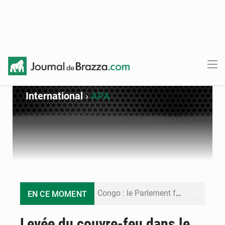
International
›
APA
Congo : le Parlement formule 28 recommandations sur le Cadre budgétaire 2027-2029
EN CE MOMENT
Congo : Brazzaville se dote d’un plan d’action pour renforcer sa résilience climatique
Levée du couvre-feu dans le