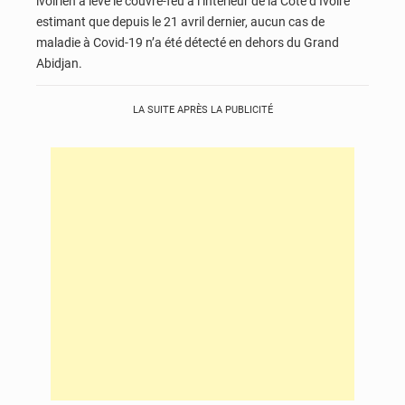
ivoirien a levé le couvre-feu à l’intérieur de la Côte d’Ivoire
estimant que depuis le 21 avril dernier, aucun cas de
maladie à Covid-19 n’a été détecté en dehors du Grand
Abidjan.
LA SUITE APRÈS LA PUBLICITÉ