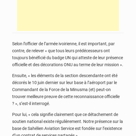
Selon l’officier de l’armée ivoirienne, il est important, par
contre, de relever « que tous leurs prédécesseurs ont
toujours bénéficié du badge UN qui atteste de leur présence
officielle et des décorations ONU au terme de leur mission ».
Ensuite, « les éléments de la section descendante ont été
décorés le 10 juin dernier sur leur base à l’aéroport par le
Commandant de la Force de la Minusma (et) peut-on
trouver meilleure preuve de cette reconnaissance officielle
? », s’est-il interrogé.
Pour lui, « cela signifie clairement que ce détachement de
soutien national existe régulièrement. Notre présence sur la
base de Sahélien Aviation Service est fondée sur l’existence
d’un contrat de services partagés ».