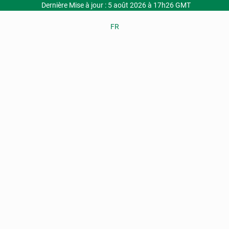
Dernière Mise à jour : 5 août 2026 à 17h26 GMT
FR