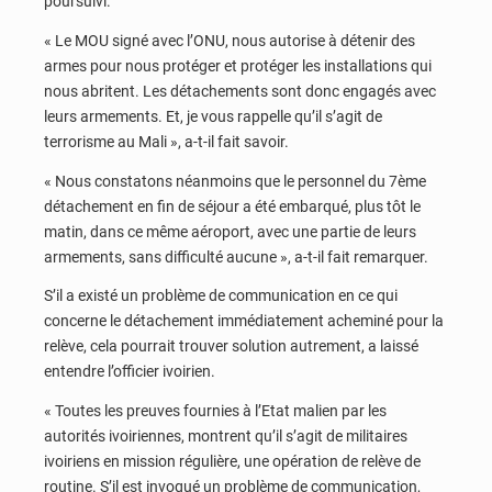
poursuivi.
« Le MOU signé avec l’ONU, nous autorise à détenir des
armes pour nous protéger et protéger les installations qui
nous abritent. Les détachements sont donc engagés avec
leurs armements. Et, je vous rappelle qu’il s’agit de
terrorisme au Mali », a-t-il fait savoir.
« Nous constatons néanmoins que le personnel du 7ème
détachement en fin de séjour a été embarqué, plus tôt le
matin, dans ce même aéroport, avec une partie de leurs
armements, sans difficulté aucune », a-t-il fait remarquer.
S’il a existé un problème de communication en ce qui
concerne le détachement immédiatement acheminé pour la
relève, cela pourrait trouver solution autrement, a laissé
entendre l’officier ivoirien.
« Toutes les preuves fournies à l’Etat malien par les
autorités ivoiriennes, montrent qu’il s’agit de militaires
ivoiriens en mission régulière, une opération de relève de
routine. S’il est invoqué un problème de communication,