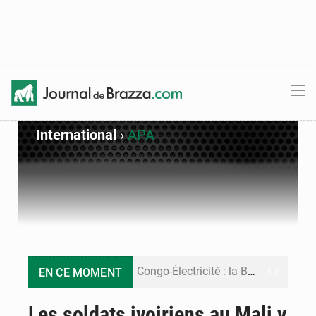
International
›
APA
Congo-Électricité : la BAD renforce son appui pour accélérer les investissements
EN CE MOMENT
Cémac : la Commission présente à Denis Sassou N’Guesso sa feuille de route
Les soldats ivoiriens au Mali y