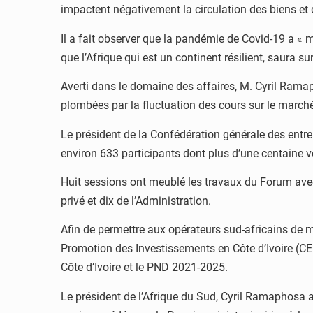
impactent négativement la circulation des biens et 
Il a fait observer que la pandémie de Covid-19 a « m
que l’Afrique qui est un continent résilient, saura
Averti dans le domaine des affaires, M. Cyril Ramap
plombées par la fluctuation des cours sur le marché
Le président de la Confédération générale des entre
environ 633 participants dont plus d’une centaine v
Huit sessions ont meublé les travaux du Forum avec 
privé et dix de l’Administration.
Afin de permettre aux opérateurs sud-africains de m
Promotion des Investissements en Côte d’Ivoire (CEP
Côte d’Ivoire et le PND 2021-2025.
Le président de l’Afrique du Sud, Cyril Ramaphosa a 