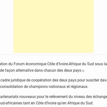
anisation du Forum économique Côte d’Ivoire-Afrique du Sud sous la
et de façon alternative dans chacun des deux pays ».
dre juridique de coopération des deux pays pour susciter davant
 la consolidation de champions nationaux et régionaux.
partenariats nouveaux pour le relèvement du niveau des échang
o-sud-africaines tant en Côte d’Ivoire qu’en Afrique du Sud.