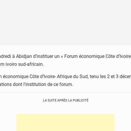
ndredi à Abidjan d’instituer un « Forum économique Côte d’Ivoire
um ivoiro sud-africain.
 économique Côte d’Ivoire- Afrique du Sud, tenu les 2 et 3 décem
ons dont l’institution de ce forum.
LA SUITE APRÈS LA PUBLICITÉ