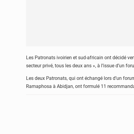
Les Patronats ivoirien et sud-africain ont décidé ve
secteur privé, tous les deux ans », à l’issue d’un for
Les deux Patronats, qui ont échangé lors d’un forum
Ramaphosa à Abidjan, ont formulé 11 recommandati