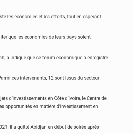
te les économies et les efforts, tout en espérant
viter que les économies de leurs pays soient
ckah, a indiqué que ce forum économique a enregistré
Parmi ces intervenants, 12 sont issus du secteur
ets d’investissements en Côte d’Ivoire, le Centre de
les opportunités en matière d’investissement en
021. Il a quitté Abidjan en début de soirée après