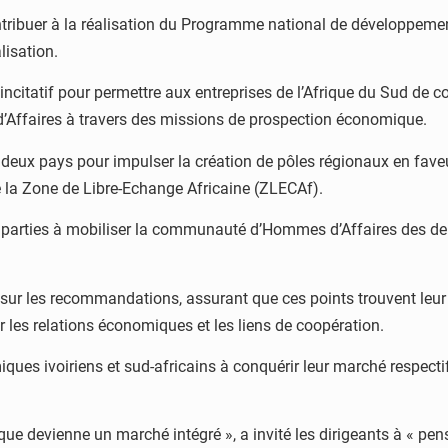
ontribuer à la réalisation du Programme national de développeme
alisation.
 incitatif pour permettre aux entreprises de l’Afrique du Sud de c
s d’Affaires à travers des missions de prospection économique.
des deux pays pour impulser la création de pôles régionaux en f
e la Zone de Libre-Echange Africaine (ZLECAf).
 parties à mobiliser la communauté d’Hommes d’Affaires des deux
i sur les recommandations, assurant que ces points trouvent leur
ir les relations économiques et les liens de coopération.
 ivoiriens et sud-africains à conquérir leur marché respectif, 
ique devienne un marché intégré », a invité les dirigeants à « pens