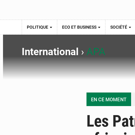
POLITIQUE
ECO ET BUSINESS
SOCIÉTÉ
International
›
APA
EN CE MOMENT
Les Pat