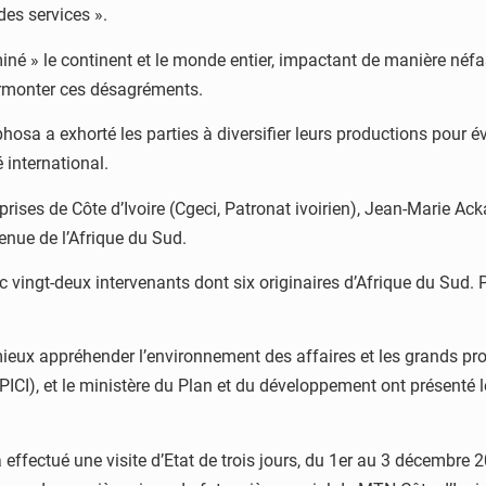
des services ».
iné » le continent et le monde entier, impactant de manière néfas
 surmonter ces désagréments.
hosa a exhorté les parties à diversifier leurs productions pour é
 international.
prises de Côte d’Ivoire (Cgeci, Patronat ivoirien), Jean-Marie A
enue de l’Afrique du Sud.
vingt-deux intervenants dont six originaires d’Afrique du Sud. 
ieux appréhender l’environnement des affaires et les grands proj
ICI), et le ministère du Plan et du développement ont présenté 
effectué une visite d’Etat de trois jours, du 1er au 3 décembre 2