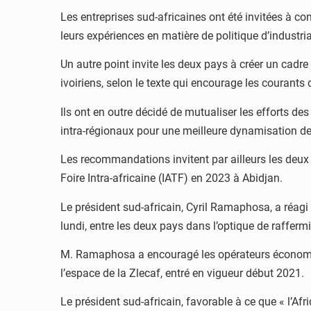
Les entreprises sud-africaines ont été invitées à c
leurs expériences en matière de politique d’industri
Un autre point invite les deux pays à créer un cadre
ivoiriens, selon le texte qui encourage les courant
Ils ont en outre décidé de mutualiser les efforts 
intra-régionaux pour une meilleure dynamisation d
Les recommandations invitent par ailleurs les deux
Foire Intra-africaine (IATF) en 2023 à Abidjan.
Le président sud-africain, Cyril Ramaphosa, a réag
lundi, entre les deux pays dans l’optique de rafferm
M. Ramaphosa a encouragé les opérateurs économiques
l’espace de la Zlecaf, entré en vigueur début 2021.
Le président sud-africain, favorable à ce que « l’Afr