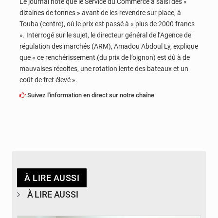
Le journal note que le Service du Commerce a saisi des «
dizaines de tonnes » avant de les revendre sur place, à
Touba (centre), où le prix est passé à « plus de 2000 francs
». Interrogé sur le sujet, le directeur général de l’Agence de
régulation des marchés (ARM), Amadou Abdoul Ly, explique
que « ce renchérissement (du prix de l’oignon) est dû à de
mauvaises récoltes, une rotation lente des bateaux et un
coût de fret élevé ».
Suivez l'information en direct sur notre chaîne
À LIRE AUSSI
À LIRE AUSSI
© DR