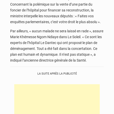
Concernant la polémique sur la vente d’une partie du
foncier de l’hôpital pour financer sa reconstruction, la
ministre interpelle les nouveaux députés : « Faites vos
enquêtes parlementaires, c’est votre droit le plus absolu ».
Par ailleurs, « aucun malade ne sera laissé en rade », assure
Marie Khémesse Ngom Ndiaye dans Le Soleil. « Ce sont les
experts de l’hôpital Le Dantec qui ont proposé le plan de
déménagement. Tout a été fait dans la concertation. Ce
plan est humain et dynamique. Il n’est pas statique », a
indiqué l’ancienne directrice générale de la Santé.
LA SUITE APRÈS LA PUBLICITÉ