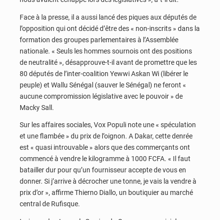
Face à la presse, il a aussi lancé des piques aux députés de
l’opposition qui ont décidé d’être des « non-inscrits » dans la
formation des groupes parlementaires à l’Assemblée
nationale. « Seuls les hommes sournois ont des positions
de neutralité », désapprouve-t-il avant de promettre que les
80 députés de l’inter-coalition Yewwi Askan Wi (libérer le
peuple) et Wallu Sénégal (sauver le Sénégal) ne feront «
aucune compromission législative avec le pouvoir » de
Macky Sall.
Sur les affaires sociales, Vox Populi note une « spéculation
et une flambée » du prix de l’oignon. A Dakar, cette denrée
est « quasi introuvable » alors que des commerçants ont
commencé à vendre le kilogramme à 1000 FCFA. « Il faut
batailler dur pour qu’un fournisseur accepte de vous en
donner. Si j’arrive à décrocher une tonne, je vais la vendre à
prix d’or », affirme Thierno Diallo, un boutiquier au marché
central de Rufisque.