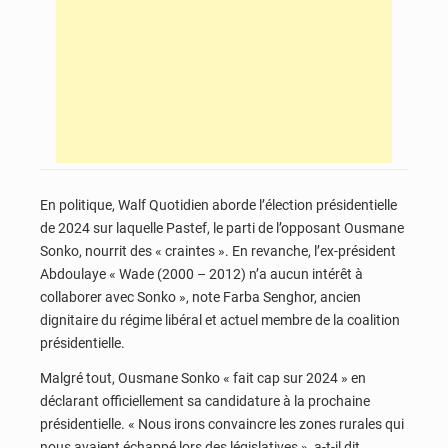
En politique, Walf Quotidien aborde l’élection présidentielle
de 2024 sur laquelle Pastef, le parti de l’opposant Ousmane
Sonko, nourrit des « craintes ». En revanche, l’ex-président
Abdoulaye « Wade (2000 – 2012) n’a aucun intérêt à
collaborer avec Sonko », note Farba Senghor, ancien
dignitaire du régime libéral et actuel membre de la coalition
présidentielle.
Malgré tout, Ousmane Sonko « fait cap sur 2024 » en
déclarant officiellement sa candidature à la prochaine
présidentielle. « Nous irons convaincre les zones rurales qui
nous avaient échappé lors des législatives », a-t-il dit.