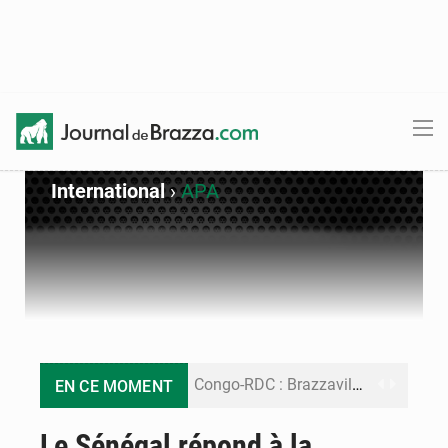
International
›
APA
Congo-RDC : Brazzaville et Kinshasa renforcent leur coopération en faveur de la jeunesse
EN CE MOMENT
Le Congo se dote d’un programme national pour valoriser les produits forestiers non ligneux
Le Sénégal répond à la