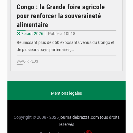
Congo : la Grande foire agricole
pour renforcer la souveraineté
alimentaire
7 août 2026
Publié à 10h18
Réunissant plus de 650 exposants venus du Congo et
de plusieurs pays partenaires,…
SAVOIR PLUS
Mentions legales
Copyright © 2008 - 2026
journaldebrazza.com
tous droits
reservés