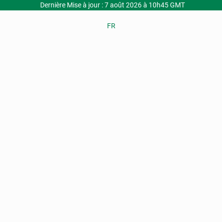
Dernière Mise à jour : 7 août 2026 à 10h45 GMT
FR