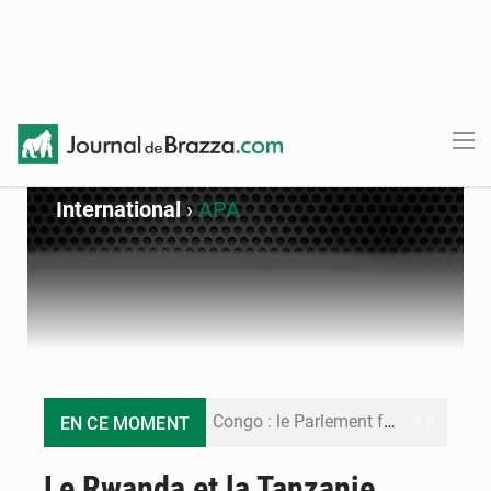
International
›
APA
Congo : le Parlement formule 28 recommandations sur le Cadre budgétaire 2027-2029
EN CE MOMENT
Congo : Brazzaville se dote d’un plan d’action pour renforcer sa résilience climatique
Le Rwanda et la Tanzanie