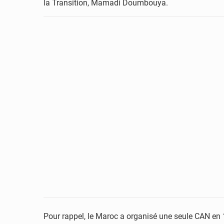
la Transition, Mamadi Doumbouya.
Pour rappel, le Maroc a organisé une seule CAN en