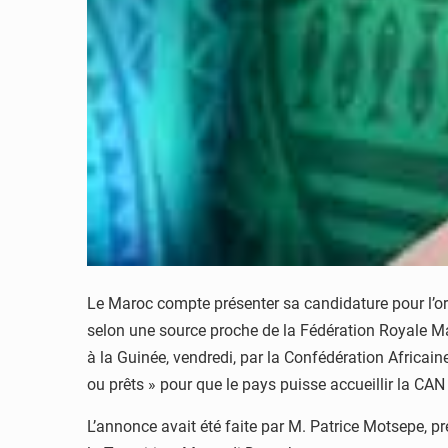
Le Maroc compte présenter sa candidature pour l’or
selon une source proche de la Fédération Royale Mar
à la Guinée, vendredi, par la Confédération Africain
ou prêts » pour que le pays puisse accueillir la CAN
L’annonce avait été faite par M. Patrice Motsepe, pr