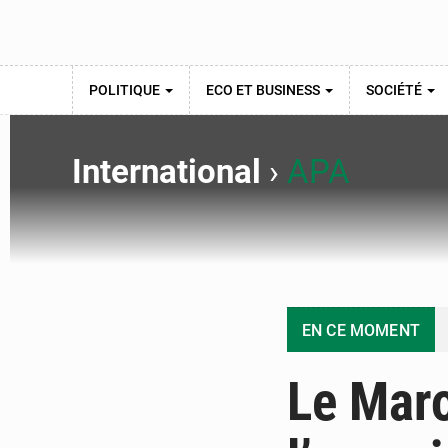
POLITIQUE
ECO ET BUSINESS
SOCIÉTÉ
International
›
APA
EN CE MOMENT
Le Maro