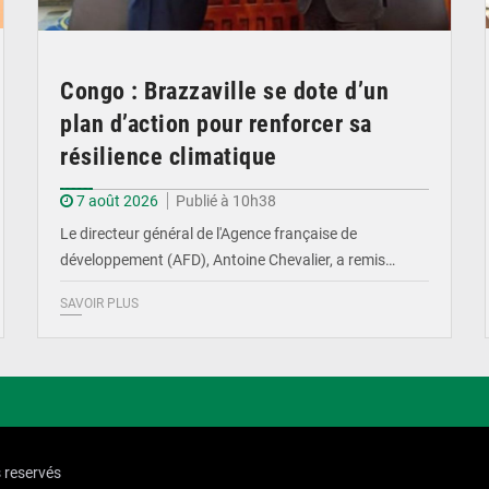
Congo : Brazzaville se dote d’un
plan d’action pour renforcer sa
résilience climatique
7 août 2026
Publié à 10h38
Le directeur général de l'Agence française de
développement (AFD), Antoine Chevalier, a remis…
SAVOIR PLUS
s reservés