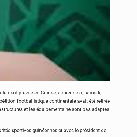
tialement prévue en Guinée, apprend-on, samedi,
ition footballistique continentale avait été retirée
nfrastructures et les équipements ne sont pas adaptés
orités sportives guinéennes et avec le président de