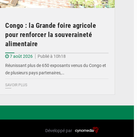
Congo : la Grande foire agricole
pour renforcer la souveraineté
alimentaire
7 août 2026
Publié à 10h18
Réunissant plus de 650 exposants venus du Congo et
de plusieurs pays partenaires,…
SAVOIR PLUS
Développé par