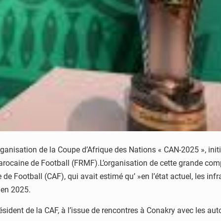
ganisation de la Coupe d’Afrique des Nations « CAN-2025 », ini
ocaine de Football (FRMF).L’organisation de cette grande compét
e de Football (CAF), qui avait estimé qu’ »en l’état actuel, les i
 en 2025.
ésident de la CAF, à l’issue de rencontres à Conakry avec les aut