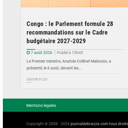
Congo : le Parlement formule 28
recommandations sur le Cadre
budgétaire 2027-2029
7 août 2026
Publié à 10h45
Le Premier ministre, Anatole Collinet Makosso, a
présenté, le 6 août, devant les…
SAVOIR PLUS
Mentions legales
Copyright © 2008 - 2026
journaldebrazza.com
tous droit