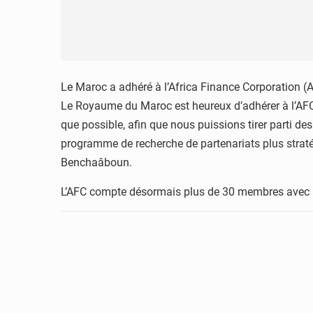
Le Maroc a adhéré à l’Africa Finance Corporation (AF
Le Royaume du Maroc est heureux d’adhérer à l’AFC 
que possible, afin que nous puissions tirer parti d
programme de recherche de partenariats plus stra
Benchaâboun.
L’AFC compte désormais plus de 30 membres avec l’