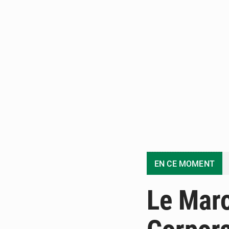
EN CE MOMENT
Le Maro