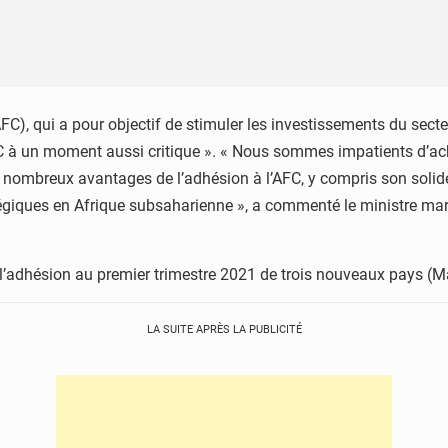
C), qui a pour objectif de stimuler les investissements du secteur
à un moment aussi critique ». « Nous sommes impatients d’achev
es nombreux avantages de l’adhésion à l’AFC, y compris son soli
tégiques en Afrique subsaharienne », a commenté le ministre m
adhésion au premier trimestre 2021 de trois nouveaux pays (Ma
LA SUITE APRÈS LA PUBLICITÉ