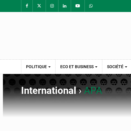
POLITIQUE
ECO ET BUSINESS
SOCIÉTÉ
International
›
APA