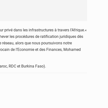
 privé dans les infrastructures à travers l’Afrique.«
er les procédures de ratification juridiques dès
de réseau, alors que nous poursuivons notre
arocain de l’Economie et des Finances, Mohamed
roc, RDC et Burkina Faso).