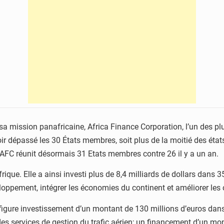
 sa mission panafricaine, Africa Finance Corporation, l’un des 
ir dépassé les 30 États membres, soit plus de la moitié des états
L’AFC réunit désormais 31 Etats membres contre 26 il y a un an.
frique. Elle a ainsi investi plus de 8,4 milliards de dollars dans 
oppement, intégrer les économies du continent et améliorer les c
 figure investissement d’un montant de 130 millions d’euros dans
s services de gestion du trafic aérien; un financement d’un mon