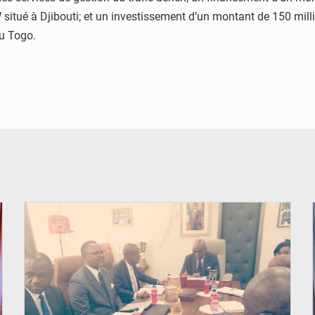
situé à Djibouti; et un investissement d’un montant de 150 milli
u Togo.
© DR