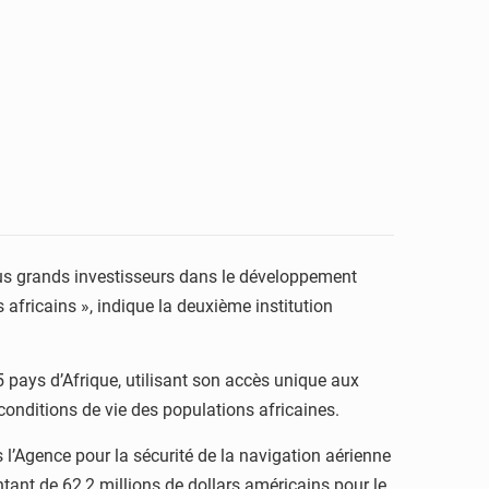
plus grands investisseurs dans le développement
 africains », indique la deuxième institution
35 pays d’Afrique, utilisant son accès unique aux
onditions de vie des populations africaines.
 l’Agence pour la sécurité de la navigation aérienne
tant de 62,2 millions de dollars américains pour le