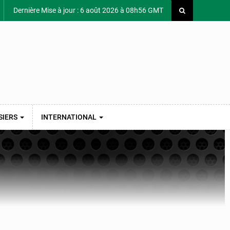
Dernière Mise à jour : 6 août 2026 à 08h56 GMT
SIERS
INTERNATIONAL