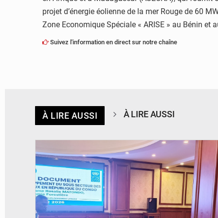
projet d’énergie éolienne de la mer Rouge de 60 MW 
Zone Economique Spéciale « ARISE » au Bénin et a
Suivez l'information en direct sur notre chaîne
À LIRE AUSSI
À LIRE AUSSI
© DR