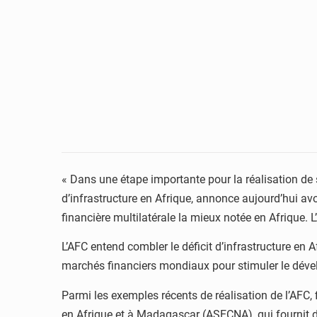
« Dans une étape importante pour la réalisation de
d’infrastructure en Afrique, annonce aujourd’hui avo
financière multilatérale la mieux notée en Afrique. 
L’AFC entend combler le déficit d’infrastructure en A
marchés financiers mondiaux pour stimuler le dével
Parmi les exemples récents de réalisation de l’AFC,
en Afrique et à Madagascar (ASECNA), qui fournit de