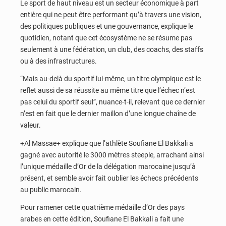
Le sport de haut niveau est un secteur économique à part
entière qui ne peut être performant qu’à travers une vision,
des politiques publiques et une gouvernance, explique le
quotidien, notant que cet écosystème ne se résume pas
seulement à une fédération, un club, des coachs, des staffs
ou à des infrastructures.
“Mais au-delà du sportif lui-même, un titre olympique est le
reflet aussi de sa réussite au même titre que l’échec n’est
pas celui du sportif seul”, nuance-t-il, relevant que ce dernier
n’est en fait que le dernier maillon d’une longue chaîne de
valeur.
+Al Massae+ explique que l’athlète Soufiane El Bakkali a
gagné avec autorité le 3000 mètres steeple, arrachant ainsi
l’unique médaille d’Or de la délégation marocaine jusqu’à
présent, et semble avoir fait oublier les échecs précédents
au public marocain.
Pour ramener cette quatrième médaille d’Or des pays
arabes en cette édition, Soufiane El Bakkali a fait une